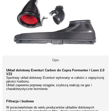
Opis
Układ dolotowy Eventuri Carbon do Cupra Formentor / Leon 2.0
VZ2
Sportowy układ dolotowy Eventuri wykonany w całości z najwyższej
jakości karbonu.
Układ zapewnia poprawę osiągów, szybszą reakcję na gaz i
charakterystyczne brzmienie.
Filtracja i budowa
W przeciwieństwie do wielu producentów układów dolotowych