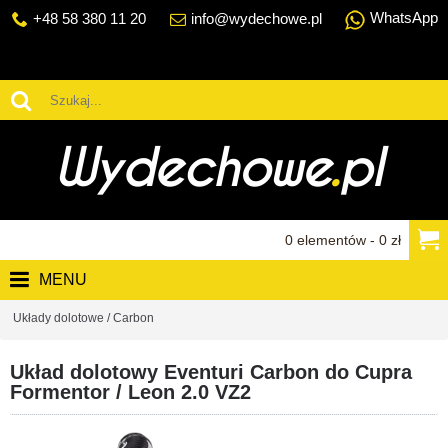
WhatsApp
+48 58 380 11 20
info@wydechowe.pl
0 elementów - 0 zł
MENU
Układy dolotowe / Carbon
Układ dolotowy Eventuri Carbon do Cupra
Formentor / Leon 2.0 VZ2