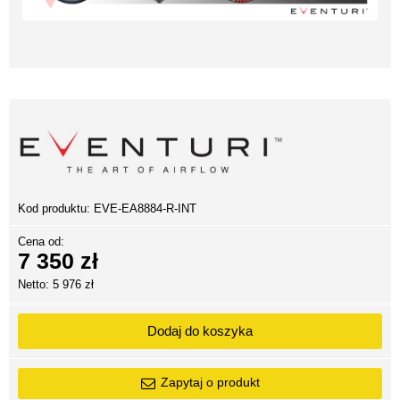
Kod produktu:
EVE-EA8884-R-INT
Cena od:
7 350 zł
Netto: 5 976 zł
Dodaj do koszyka
Zapytaj o produkt