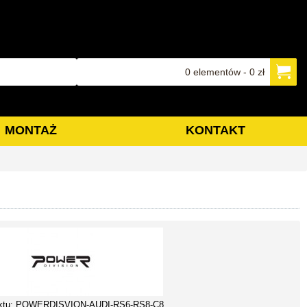
0 elementów - 0 zł
MONTAŻ
KONTAKT
ktu:
POWERDISVION-AUDI-RS6-RS8-C8