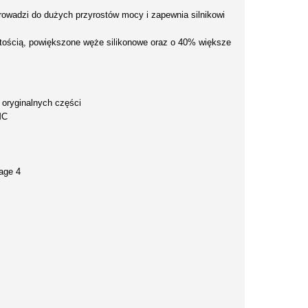
rowadzi do dużych przyrostów mocy i zapewnia silnikowi
ętością, powiększone węże silikonowe oraz o 40% większe
 oryginalnych części
MC
age 4