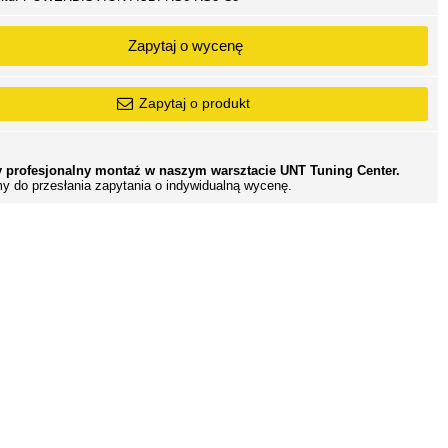
Zapytaj o wycenę
Zapytaj o produkt
 profesjonalny montaż w naszym warsztacie UNT Tuning Center.
y do przesłania zapytania o indywidualną wycenę.