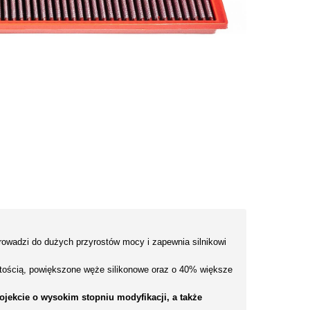
rowadzi do dużych przyrostów mocy i zapewnia silnikowi
ętością, powiększone węże silikonowe oraz o 40% większe
jekcie o wysokim stopniu modyfikacji, a także