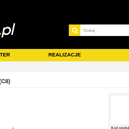
TER
REALIZACJE
(C8)
Kod produ