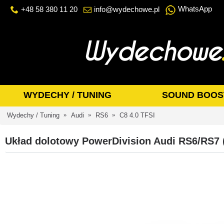
WhatsApp
+48 58 380 11 20
info@wydechowe.pl
WYDECHY / TUNING
SOUND BOOS
Wydechy / Tuning
Audi
RS6
C8 4.0 TFSI
Układ dolotowy PowerDivision Audi RS6/RS7 