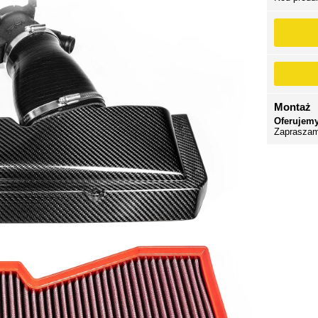
Montaż
Oferujemy
Zapraszam