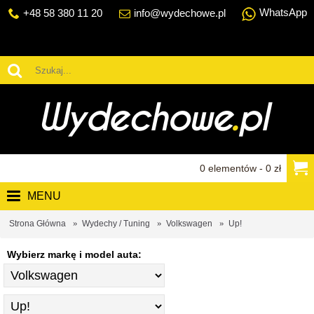
WhatsApp
+48 58 380 11 20
info@wydechowe.pl
0 elementów - 0 zł
MENU
Strona Główna
Wydechy / Tuning
Volkswagen
Up!
Wybierz markę i model auta: