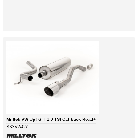
Milltek VW Up! GTI 1.0 TSI Cat-back Road+
SSXVW427