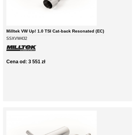
Milltek VW Up! 1.0 TSI Cat-back Resonated (EC)
SSXVW432
Cena od: 3 551 zł