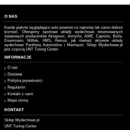
O NAS
Każde pięknie wyglądające auto powinno co najmniej tak samo dobrze
brzmieć. Oferujemy sportowe układy wydechowe renomowanych
światowych producentów Akrapovic, Armytrix, AWE, Capristo, Borla,
Eisenmann, Milltek, HMS, Remus, jak również aktywne układy
wydechowe Panthera Automotive i Maxhaust. Sklep Wydechowe.pl
jest częscią UNT Tuning Center.
INFORMACJE
O nas
Dostawa
Polityka prywatności
Regulamin
Kontakt z nami
Mapa strony
KONTAKT
Sklep Wydechowe.pl
UNT Tuning Center