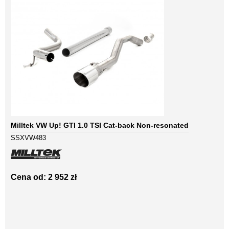
Milltek VW Up! GTI 1.0 TSI Cat-back Non-resonated
SSXVW483
Cena od: 2 952 zł