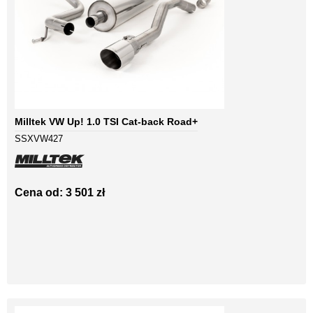
Milltek VW Up! 1.0 TSI Cat-back Road+
SSXVW427
Cena od: 3 501 zł