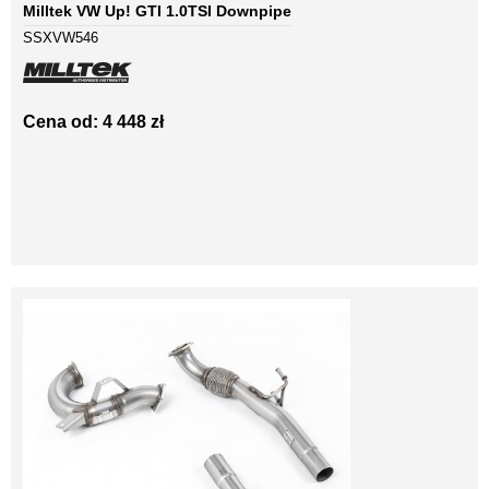
Milltek VW Up! GTI 1.0TSI Downpipe
SSXVW546
Cena od: 4 448 zł