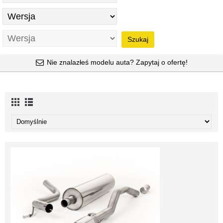
Szukaj
Nie znalazłeś modelu auta? Zapytaj o ofertę!