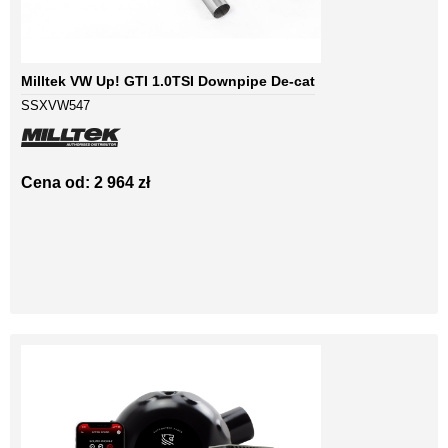
Milltek VW Up! GTI 1.0TSI Downpipe De-cat
SSXVW547
Cena od: 2 964 zł