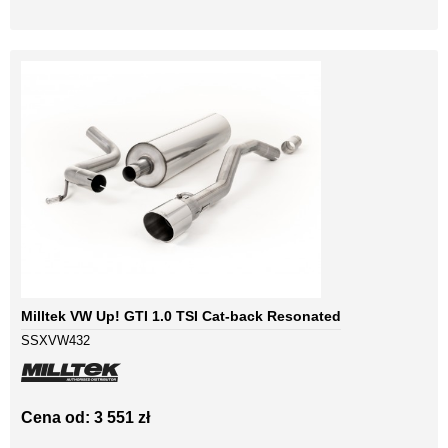
Milltek VW Up! GTI 1.0 TSI Cat-back Resonated
SSXVW432
Cena od: 3 551 zł