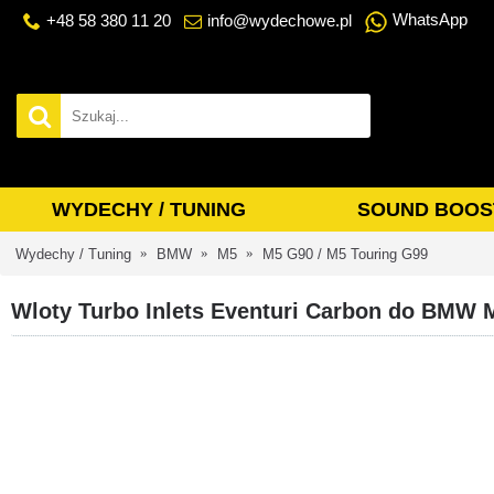
WhatsApp
+48 58 380 11 20
info@wydechowe.pl
WYDECHY / TUNING
SOUND BOOS
Wydechy / Tuning
BMW
M5
M5 G90 / M5 Touring G99
Wloty Turbo Inlets Eventuri Carbon do BMW