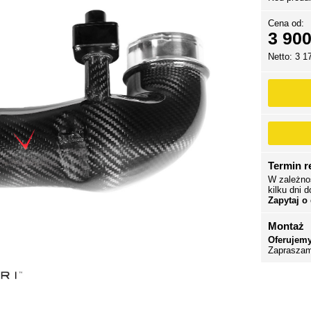
Cena od:
3 900
Netto: 3 1
Termin re
W zależno
kilku dni d
Zapytaj o
Montaż
Oferujemy
Zapraszam