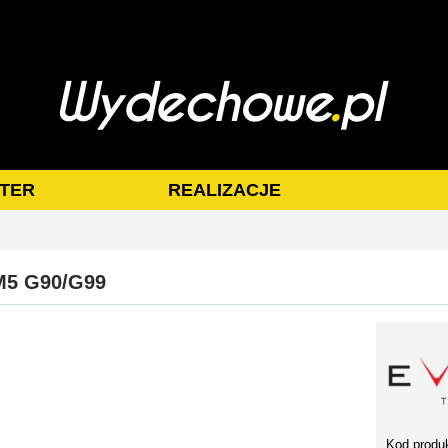
TER
REALIZACJE
 M5 G90/G99
Kod produ