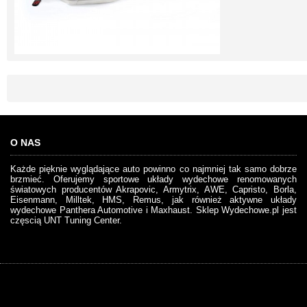
O NAS
Każde pięknie wyglądające auto powinno co najmniej tak samo dobrze
brzmieć. Oferujemy sportowe układy wydechowe renomowanych
światowych producentów Akrapovic, Armytrix, AWE, Capristo, Borla,
Eisenmann, Milltek, HMS, Remus, jak również aktywne układy
wydechowe Panthera Automotive i Maxhaust. Sklep Wydechowe.pl jest
częscią UNT Tuning Center.