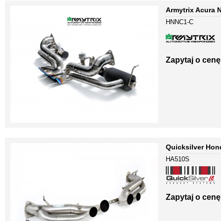
Armytrix Acura 
HNNC1-C
Zapytaj o cenę
Quicksilver Hon
HA510S
Zapytaj o cenę