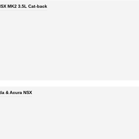
NSX MK2 3.5L Cat-back
da & Acura NSX