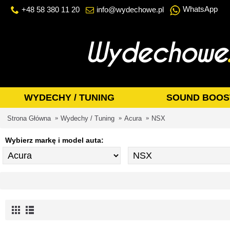
WhatsApp
+48 58 380 11 20
info@wydechowe.pl
WYDECHY / TUNING
SOUND BOOS
Strona Główna
Wydechy / Tuning
Acura
NSX
Wybierz markę i model auta: