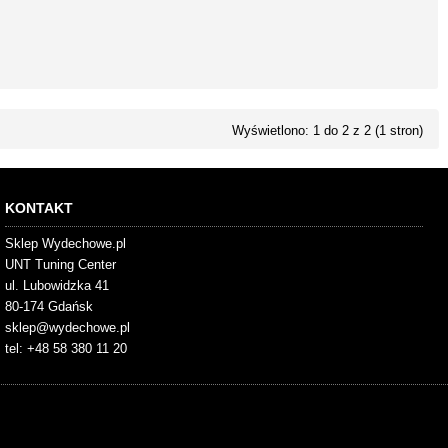
Wyświetlono: 1 do 2 z 2 (1 stron)
KONTAKT
Sklep Wydechowe.pl
UNT Tuning Center
ul. Lubowidzka 41
80-174 Gdańsk
sklep@wydechowe.pl
tel: +48 58 380 11 20