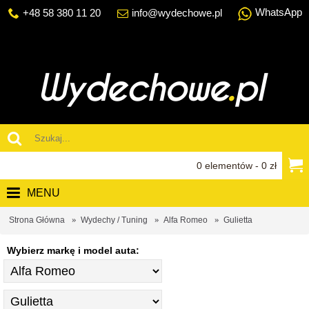
WhatsApp
+48 58 380 11 20
info@wydechowe.pl
0 elementów - 0 zł
MENU
Strona Główna
Wydechy / Tuning
Alfa Romeo
Gulietta
Wybierz markę i model auta: