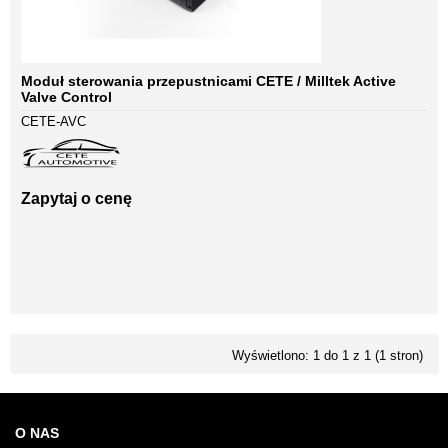
Moduł sterowania przepustnicami CETE / Milltek Active
Valve Control
CETE-AVC
Zapytaj o cenę
Wyświetlono: 1 do 1 z 1 (1 stron)
O NAS