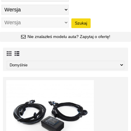
Szukaj
Nie znalazłeś modelu auta? Zapytaj o ofertę!