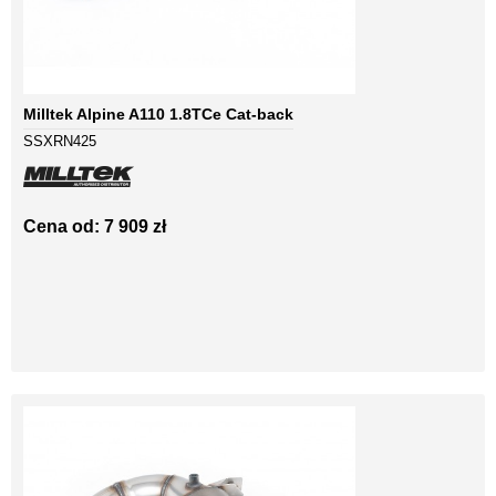
Milltek Alpine A110 1.8TCe Cat-back
SSXRN425
Cena od: 7 909 zł