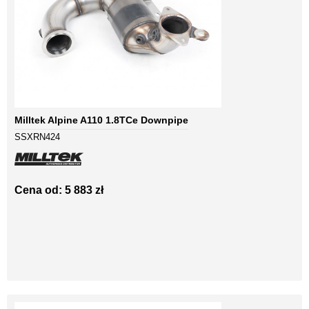
Milltek Alpine A110 1.8TCe Downpipe
SSXRN424
Cena od: 5 883 zł