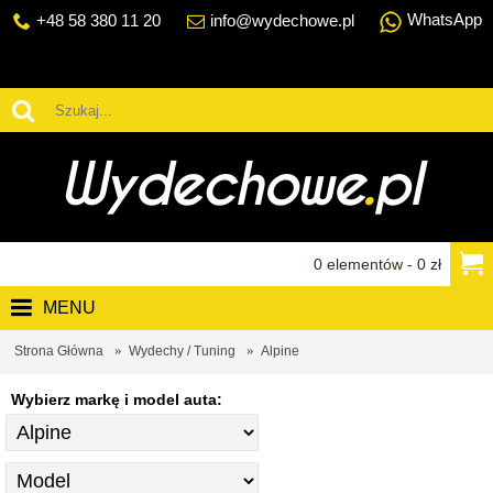
WhatsApp
+48 58 380 11 20
info@wydechowe.pl
0 elementów - 0 zł
MENU
Strona Główna
Wydechy / Tuning
Alpine
Wybierz markę i model auta: