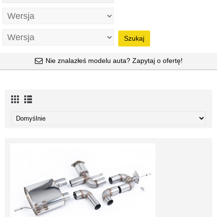
Szukaj
Nie znalazłeś modelu auta? Zapytaj o ofertę!