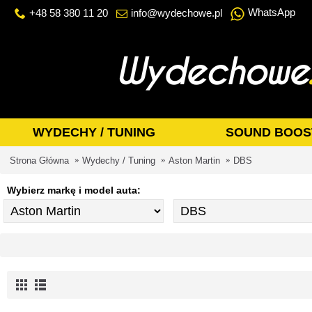
WhatsApp
+48 58 380 11 20
info@wydechowe.pl
WYDECHY / TUNING
SOUND BOOS
Strona Główna
Wydechy / Tuning
Aston Martin
DBS
Wybierz markę i model auta: