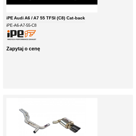
iPE Audi A6 / A7 55 TFSI (C8) Cat-back
iPE-A6-A7-55-C8
Zapytaj o cenę