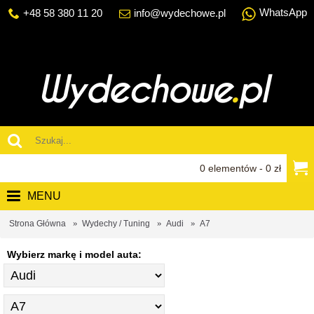
WhatsApp
+48 58 380 11 20
info@wydechowe.pl
0 elementów - 0 zł
MENU
Strona Główna
Wydechy / Tuning
Audi
A7
Wybierz markę i model auta: