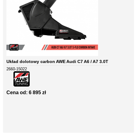
Układ dolotowy carbon AWE Audi C7 A6 / A7 3.0T
2660-15022
Cena od: 6 895 zł