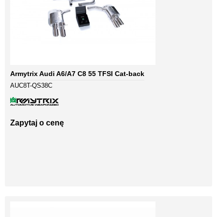
Armytrix Audi A6/A7 C8 55 TFSI Cat-back
AUC8T-QS38C
Zapytaj o cenę