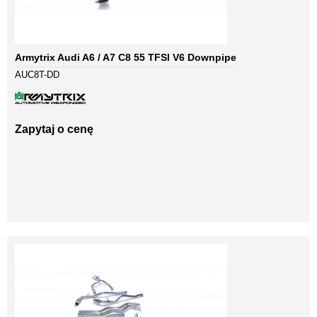
Armytrix Audi A6 / A7 C8 55 TFSI V6 Downpipe
AUC8T-DD
Zapytaj o cenę