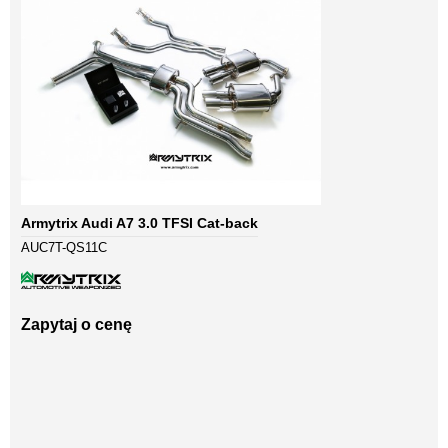
Armytrix Audi A7 3.0 TFSI Cat-back
AUC7T-QS11C
Zapytaj o cenę