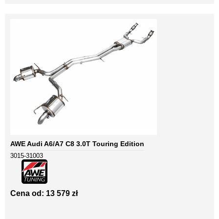
AWE Audi A6/A7 C8 3.0T Touring Edition
3015-31003
Cena od: 13 579 zł