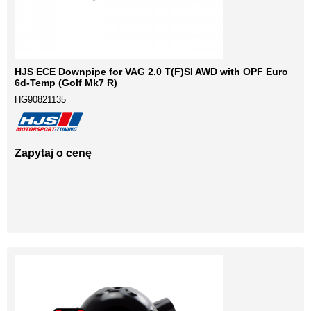
HJS ECE Downpipe for VAG 2.0 T(F)SI AWD with OPF Euro
6d-Temp (Golf Mk7 R)
HG90821135
Zapytaj o cenę