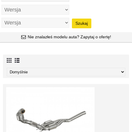
Szukaj
Nie znalazłeś modelu auta? Zapytaj o ofertę!