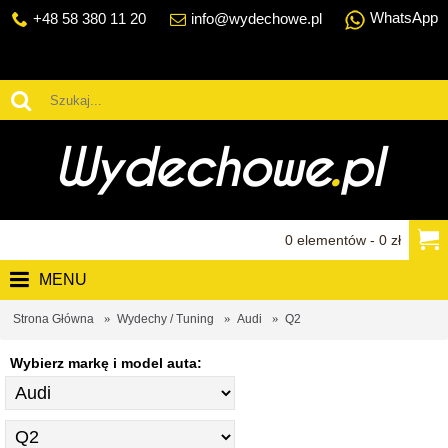
WhatsApp
+48 58 380 11 20
info@wydechowe.pl
0 elementów - 0 zł
MENU
Strona Główna
Wydechy / Tuning
Audi
Q2
Wybierz markę i model auta: