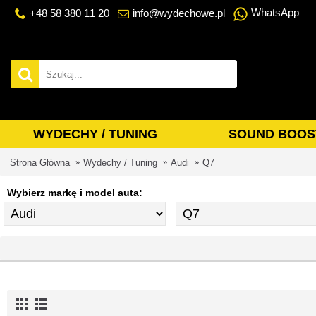
WhatsApp
+48 58 380 11 20
info@wydechowe.pl
WYDECHY / TUNING
SOUND BOOS
Strona Główna
Wydechy / Tuning
Audi
Q7
Wybierz markę i model auta: