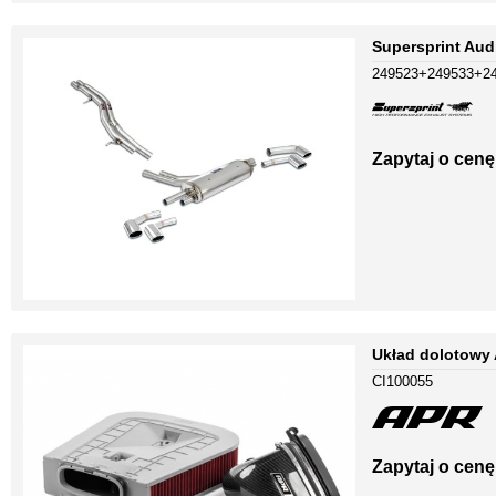
Supersprint Aud
249523+249533+2
Zapytaj o cenę
Układ dolotowy 
CI100055
Zapytaj o cenę