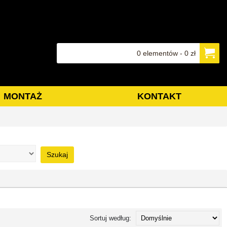
0 elementów - 0 zł
MONTAŻ
KONTAKT
Szukaj
Sortuj według: