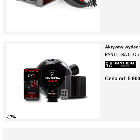
Aktywny wydech
PANTHERA-LEO-7
Cena od:
5 900
-17%