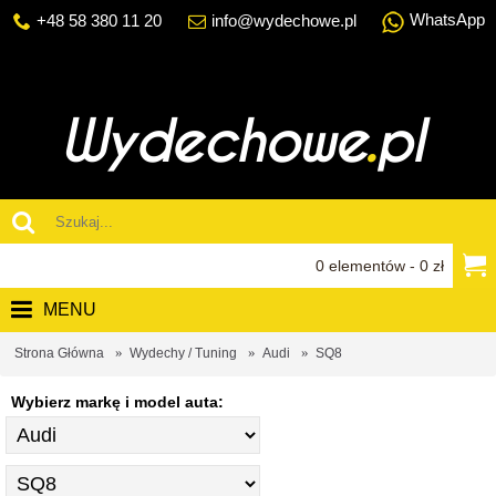
WhatsApp
+48 58 380 11 20
info@wydechowe.pl
0 elementów - 0 zł
MENU
Strona Główna
Wydechy / Tuning
Audi
SQ8
Wybierz markę i model auta: