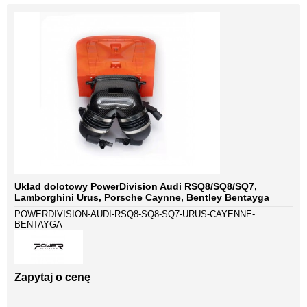
Układ dolotowy PowerDivision Audi RSQ8/SQ8/SQ7,
Lamborghini Urus, Porsche Caynne, Bentley Bentayga
POWERDIVISION-AUDI-RSQ8-SQ8-SQ7-URUS-CAYENNE-
BENTAYGA
Zapytaj o cenę