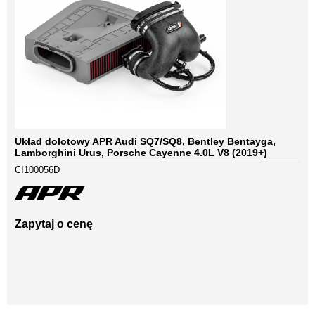
Układ dolotowy APR Audi SQ7/SQ8, Bentley Bentayga,
Lamborghini Urus, Porsche Cayenne 4.0L V8 (2019+)
CI100056D
Zapytaj o cenę