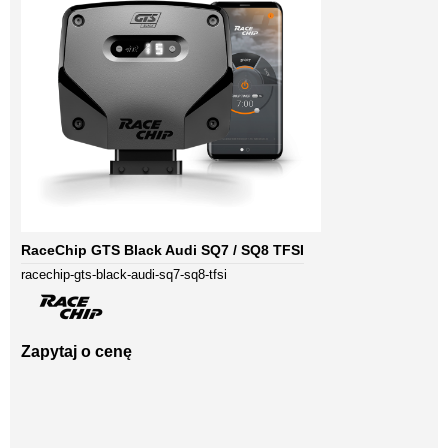
RaceChip GTS Black Audi SQ7 / SQ8 TFSI
racechip-gts-black-audi-sq7-sq8-tfsi
Zapytaj o cenę