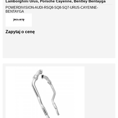
Lamborghini Urus, Porsche Cayenne, Bentley Bentayga
POWERDIVISION-AUDI-RSQ8-SQ8-SQ7-URUS-CAYENNE-
BENTAYGA
Zapytaj o cenę