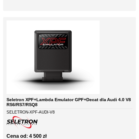
Seletron XPF+Lambda Emulator GPF+Decat dla Audi 4.0 V8
RS6/RS7/RSQ8
SELETRON-XPF-AUDI-V8
Cena od: 4 500 zł