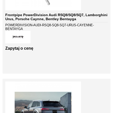
Frontpipe PowerDivision Audi RSQ8/SQ8/SQ7, Lamborghini
Urus, Porsche Caynne, Bentley Bentayga
POWERDIVISION-AUDI-RSQ8-SQ8-SQ7-URUS-CAYENNE-
BENTAYGA
Zapytaj o cenę