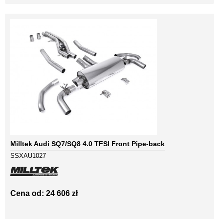
Milltek Audi SQ7/SQ8 4.0 TFSI Front Pipe-back
SSXAU1027
Cena od: 24 606 zł