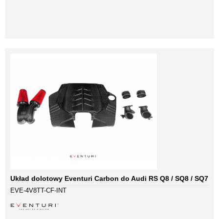
Układ dolotowy Eventuri Carbon do Audi RS Q8 / SQ8 / SQ7
EVE-4V8TT-CF-INT