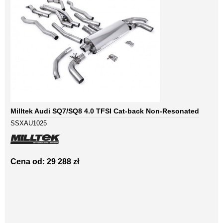
Milltek Audi SQ7/SQ8 4.0 TFSI Cat-back Non-Resonated
SSXAU1025
Cena od: 29 288 zł