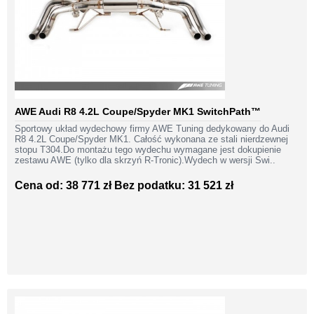
AWE Audi R8 4.2L Coupe/Spyder MK1 SwitchPath™
Sportowy układ wydechowy firmy AWE Tuning dedykowany do Audi
R8 4.2L Coupe/Spyder MK1. Całość wykonana ze stali nierdzewnej
stopu T304.Do montażu tego wydechu wymagane jest dokupienie
zestawu AWE (tylko dla skrzyń R-Tronic).Wydech w wersji Swi..
Cena od: 38 771 zł
Bez podatku: 31 521 zł