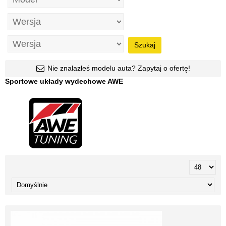
Szukaj
Nie znalazłeś modelu auta? Zapytaj o ofertę!
Sportowe układy wydechowe AWE