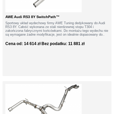
AWE Audi RS3 8Y SwitchPath™
Sportowy układ wydechowy firmy AWE Tuning dedykowany do Audi
RS3 8Y. Całość wykonana ze stali nierdzewnej stopu T304 i
zakończona fabrycznymi końcówkami. Do montażu tego wydechu nie
są wymagane żadne modyfikacje, jest on idealnie dopasowany do..
Cena od: 14 614 zł
Bez podatku: 11 881 zł