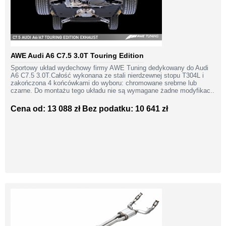
AWE Audi A6 C7.5 3.0T Touring Edition
Sportowy układ wydechowy firmy AWE Tuning dedykowany do Audi
A6 C7.5 3.0T.Całość wykonana ze stali nierdzewnej stopu T304L i
zakończona 4 końcówkami do wyboru: chromowane srebrne lub
czarne. Do montażu tego układu nie są wymagane żadne modyfikac..
Cena od: 13 088 zł
Bez podatku: 10 641 zł