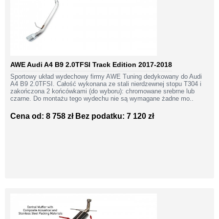
AWE Audi A4 B9 2.0TFSI Track Edition 2017-2018
Sportowy układ wydechowy firmy AWE Tuning dedykowany do Audi
A4 B9 2.0TFSI. Całość wykonana ze stali nierdzewnej stopu T304 i
zakończona 2 końcówkami (do wyboru): chromowane srebrne lub
czarne. Do montażu tego wydechu nie są wymagane żadne mo..
Cena od: 8 758 zł
Bez podatku: 7 120 zł