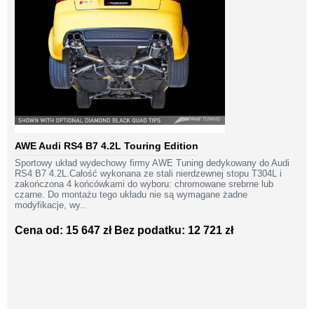
AWE Audi RS4 B7 4.2L Touring Edition
Sportowy układ wydechowy firmy AWE Tuning dedykowany do Audi
RS4 B7 4.2L.Całość wykonana ze stali nierdzewnej stopu T304L i
zakończona 4 końcówkami do wyboru: chromowane srebrne lub
czarne. Do montażu tego układu nie są wymagane żadne
modyfikacje, wy..
Cena od: 15 647 zł
Bez podatku: 12 721 zł