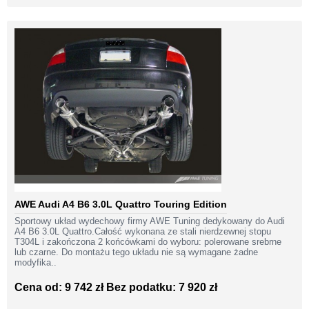
AWE Audi A4 B6 3.0L Quattro Touring Edition
Sportowy układ wydechowy firmy AWE Tuning dedykowany do Audi
A4 B6 3.0L Quattro.Całość wykonana ze stali nierdzewnej stopu
T304L i zakończona 2 końcówkami do wyboru: polerowane srebrne
lub czarne. Do montażu tego układu nie są wymagane żadne
modyfika..
Cena od: 9 742 zł
Bez podatku: 7 920 zł