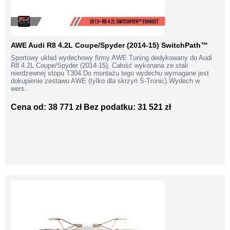
AWE Audi R8 4.2L Coupe/Spyder (2014-15) SwitchPath™
Sportowy układ wydechowy firmy AWE Tuning dedykowany do Audi
R8 4.2L Coupe/Spyder (2014-15). Całość wykonana ze stali
nierdzewnej stopu T304.Do montażu tego wydechu wymagane jest
dokupienie zestawu AWE (tylko dla skrzyń S-Tronic).Wydech w
wers..
Cena od: 38 771 zł
Bez podatku: 31 521 zł