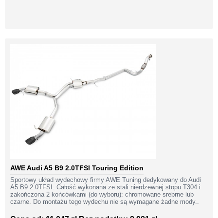
AWE Audi A5 B9 2.0TFSI Touring Edition
Sportowy układ wydechowy firmy AWE Tuning dedykowany do Audi
A5 B9 2.0TFSI. Całość wykonana ze stali nierdzewnej stopu T304 i
zakończona 2 końcówkami (do wyboru): chromowane srebrne lub
czarne. Do montażu tego wydechu nie są wymagane żadne mody..