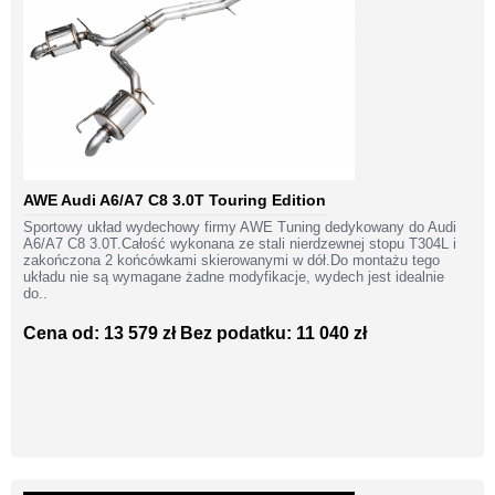
AWE Audi A6/A7 C8 3.0T Touring Edition
Sportowy układ wydechowy firmy AWE Tuning dedykowany do Audi
A6/A7 C8 3.0T.Całość wykonana ze stali nierdzewnej stopu T304L i
zakończona 2 końcówkami skierowanymi w dół.Do montażu tego
układu nie są wymagane żadne modyfikacje, wydech jest idealnie
do..
Cena od: 13 579 zł
Bez podatku: 11 040 zł