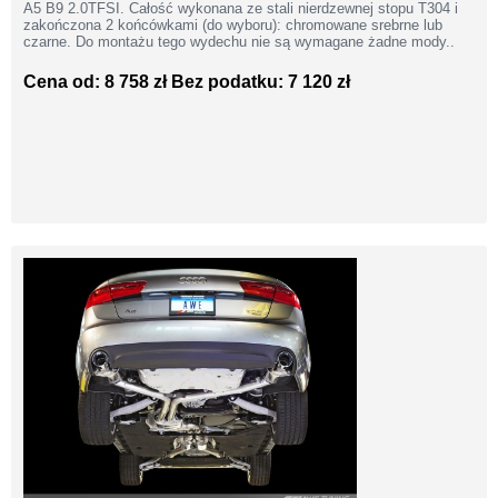
A5 B9 2.0TFSI. Całość wykonana ze stali nierdzewnej stopu T304 i
zakończona 2 końcówkami (do wyboru): chromowane srebrne lub
czarne. Do montażu tego wydechu nie są wymagane żadne mody..
Cena od: 8 758 zł
Bez podatku: 7 120 zł