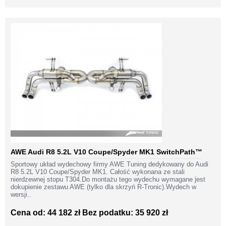
AWE Audi R8 5.2L V10 Coupe/Spyder MK1 SwitchPath™
Sportowy układ wydechowy firmy AWE Tuning dedykowany do Audi
R8 5.2L V10 Coupe/Spyder MK1. Całość wykonana ze stali
nierdzewnej stopu T304.Do montażu tego wydechu wymagane jest
dokupienie zestawu AWE (tylko dla skrzyń R-Tronic).Wydech w
wersji..
Cena od: 44 182 zł
Bez podatku: 35 920 zł