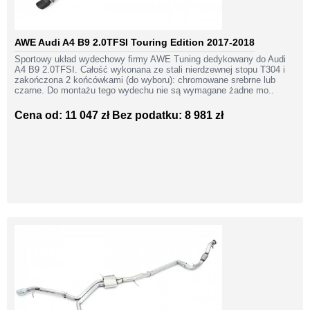
AWE Audi A4 B9 2.0TFSI Touring Edition 2017-2018
Sportowy układ wydechowy firmy AWE Tuning dedykowany do Audi
A4 B9 2.0TFSI. Całość wykonana ze stali nierdzewnej stopu T304 i
zakończona 2 końcówkami (do wyboru): chromowane srebrne lub
czarne. Do montażu tego wydechu nie są wymagane żadne mo..
Cena od: 11 047 zł
Bez podatku: 8 981 zł