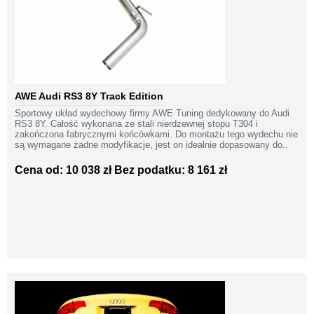
AWE Audi RS3 8Y Track Edition
Sportowy układ wydechowy firmy AWE Tuning dedykowany do Audi
RS3 8Y. Całość wykonana ze stali nierdzewnej stopu T304 i
zakończona fabrycznymi końcówkami. Do montażu tego wydechu nie
są wymagane żadne modyfikacje, jest on idealnie dopasowany do..
Cena od: 10 038 zł
Bez podatku: 8 161 zł