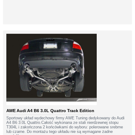
AWE Audi A4 B6 3.0L Quattro Track Edition
Sportowy układ wydechowy firmy AWE Tuning dedykowany do Audi
A4 B6 3.0L Quattro.Całość wykonana ze stali nierdzewnej stopu
T304L i zakończona 2 końcówkami do wyboru: polerowane srebrne
lub czarne. Do montażu tego układu nie są wymagane żadne