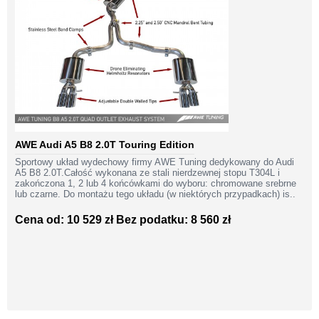
AWE Audi A5 B8 2.0T Touring Edition
Sportowy układ wydechowy firmy AWE Tuning dedykowany do Audi
A5 B8 2.0T.Całość wykonana ze stali nierdzewnej stopu T304L i
zakończona 1, 2 lub 4 końcówkami do wyboru: chromowane srebrne
lub czarne. Do montażu tego układu (w niektórych przypadkach) is..
Cena od: 10 529 zł
Bez podatku: 8 560 zł