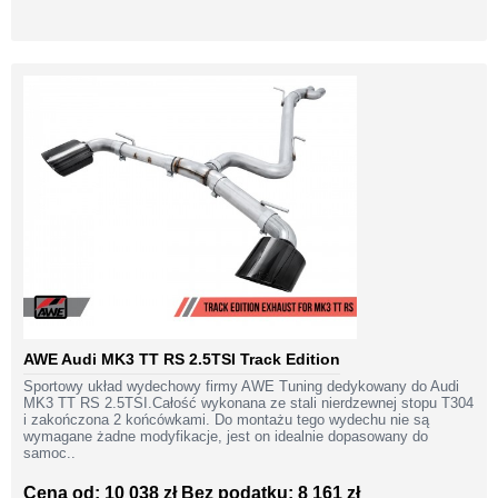
AWE Audi MK3 TT RS 2.5TSI Track Edition
Sportowy układ wydechowy firmy AWE Tuning dedykowany do Audi
MK3 TT RS 2.5TSI.Całość wykonana ze stali nierdzewnej stopu T304
i zakończona 2 końcówkami. Do montażu tego wydechu nie są
wymagane żadne modyfikacje, jest on idealnie dopasowany do
samoc..
Cena od: 10 038 zł
Bez podatku: 8 161 zł