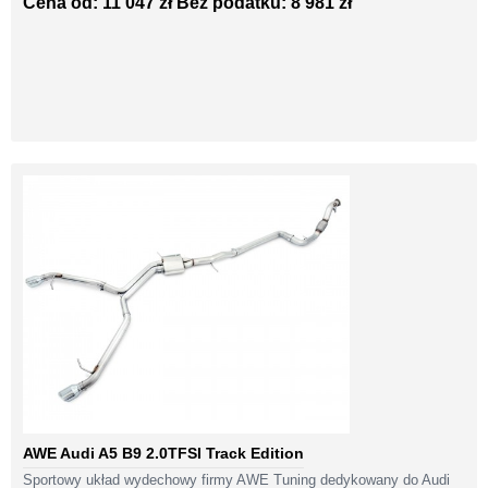
Cena od: 11 047 zł
Bez podatku: 8 981 zł
AWE Audi A5 B9 2.0TFSI Track Edition
Sportowy układ wydechowy firmy AWE Tuning dedykowany do Audi