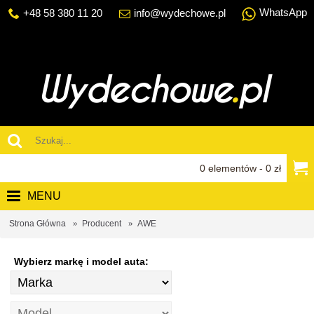
WhatsApp
+48 58 380 11 20
info@wydechowe.pl
0 elementów - 0 zł
MENU
Strona Główna
Producent
AWE
Wybierz markę i model auta: