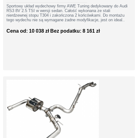
Sportowy układ wydechowy firmy AWE Tuning dedykowany do Audi
RS3 8V 2.5 TSI w wersji sedan. Całość wykonana ze stali
nierdzewnej stopu T304 i zakończona 2 końcówkami. Do montażu
tego wydechu nie są wymagane żadne modyfikacje, jest on ideal..
Cena od: 10 038 zł
Bez podatku: 8 161 zł