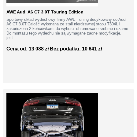
AWE Audi A6 C7 3.0T Touring Edition
Sportowy układ wydechowy firmy AWE Tuning dedykowany do Audi
A6 C7 3.0T.Całość wykonana ze stali nierdzewnej stopu T304L i
zakończona 2 końcówkami do wyboru: chromowane srebrne i czarne.
Do montażu tego wydechu nie są wymagane żadne modyfikacje,
jest..
Cena od: 13 088 zł
Bez podatku: 10 641 zł