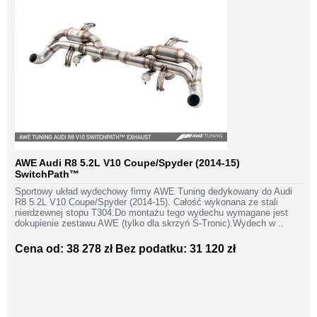
AWE Audi R8 5.2L V10 Coupe/Spyder (2014-15)
SwitchPath™
Sportowy układ wydechowy firmy AWE Tuning dedykowany do Audi
R8 5.2L V10 Coupe/Spyder (2014-15). Całość wykonana ze stali
nierdzewnej stopu T304.Do montażu tego wydechu wymagane jest
dokupienie zestawu AWE (tylko dla skrzyń S-Tronic).Wydech w ..
Cena od: 38 278 zł
Bez podatku: 31 120 zł