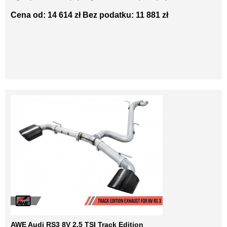
Cena od: 14 614 zł
Bez podatku: 11 881 zł
AWE Audi RS3 8V 2.5 TSI Track Edition