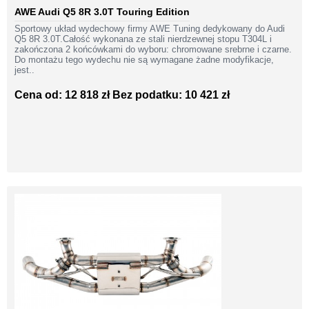
AWE Audi Q5 8R 3.0T Touring Edition
Sportowy układ wydechowy firmy AWE Tuning dedykowany do Audi
Q5 8R 3.0T.Całość wykonana ze stali nierdzewnej stopu T304L i
zakończona 2 końcówkami do wyboru: chromowane srebrne i czarne.
Do montażu tego wydechu nie są wymagane żadne modyfikacje,
jest..
Cena od: 12 818 zł
Bez podatku: 10 421 zł