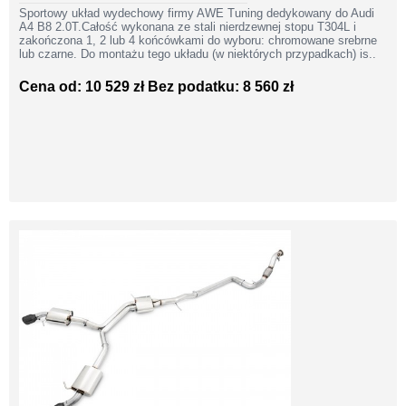
Sportowy układ wydechowy firmy AWE Tuning dedykowany do Audi
A4 B8 2.0T.Całość wykonana ze stali nierdzewnej stopu T304L i
zakończona 1, 2 lub 4 końcówkami do wyboru: chromowane srebrne
lub czarne. Do montażu tego układu (w niektórych przypadkach) is..
Cena od: 10 529 zł
Bez podatku: 8 560 zł