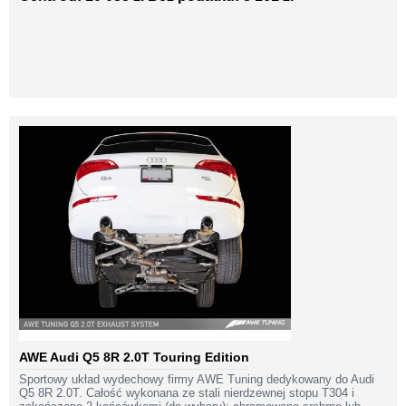
AWE Audi Q5 8R 2.0T Touring Edition
Sportowy układ wydechowy firmy AWE Tuning dedykowany do Audi
Q5 8R 2.0T. Całość wykonana ze stali nierdzewnej stopu T304 i