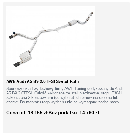
AWE Audi A5 B9 2.0TFSI SwitchPath
Sportowy układ wydechowy firmy AWE Tuning dedykowany do Audi
A5 B9 2.0TFSI. Całość wykonana ze stali nierdzewnej stopu T304 i
zakończona 2 końcówkami (do wyboru): chromowane srebrne lub
czarne. Do montażu tego wydechu nie są wymagane żadne mody..
Cena od: 18 155 zł
Bez podatku: 14 760 zł