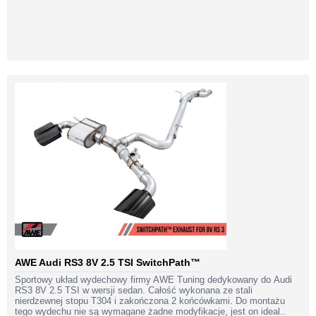
AWE Audi RS3 8V 2.5 TSI SwitchPath™
Sportowy układ wydechowy firmy AWE Tuning dedykowany do Audi
RS3 8V 2.5 TSI w wersji sedan. Całość wykonana ze stali
nierdzewnej stopu T304 i zakończona 2 końcówkami. Do montażu
tego wydechu nie są wymagane żadne modyfikacje, jest on ideal..