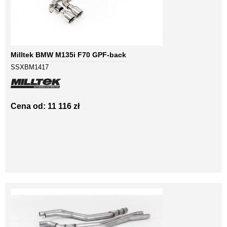
Milltek BMW M135i F70 GPF-back
SSXBM1417
Cena od: 11 116 zł