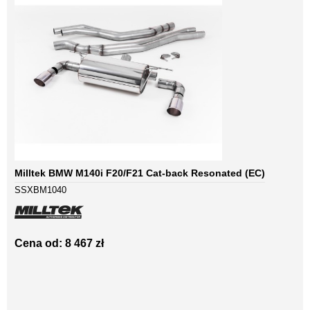
Milltek BMW M140i F20/F21 Cat-back Resonated (EC)
SSXBM1040
Cena od: 8 467 zł