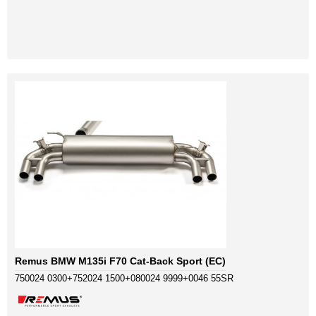
Remus BMW M135i F70 Cat-Back Sport (EC)
750024 0300+752024 1500+080024 9999+0046 55SR