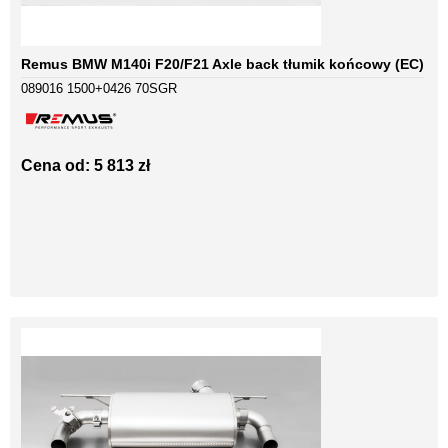
Remus BMW M140i F20/F21 Axle back tłumik końcowy (EC)
089016 1500+0426 70SGR
Cena od: 5 813 zł