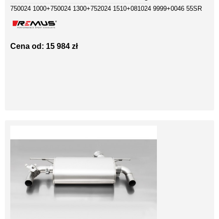
750024 1000+750024 1300+752024 1510+081024 9999+0046 55SR
Cena od: 15 984 zł