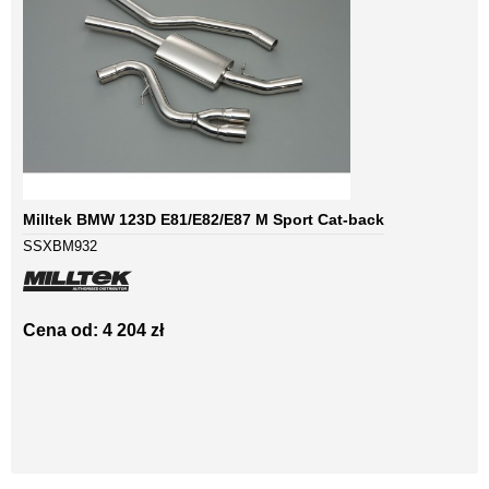
Milltek BMW 123D E81/E82/E87 M Sport Cat-back
SSXBM932
Cena od: 4 204 zł