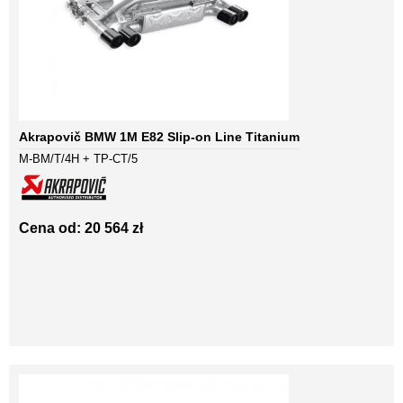
Akrapovič BMW 1M E82 Slip-on Line Titanium
M-BM/T/4H + TP-CT/5
Cena od: 20 564 zł