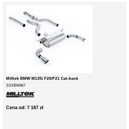
Milltek BMW M135i F20/F21 Cat-back
SSXBM967
Cena od: 7 187 zł