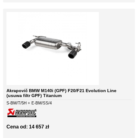
Akrapovič BMW M140i (GPF) F20/F21 Evolution Line
(usuwa filtr GPF) Titanium
S-BM/T/5H + E-BM/SS/4
Cena od: 14 657 zł