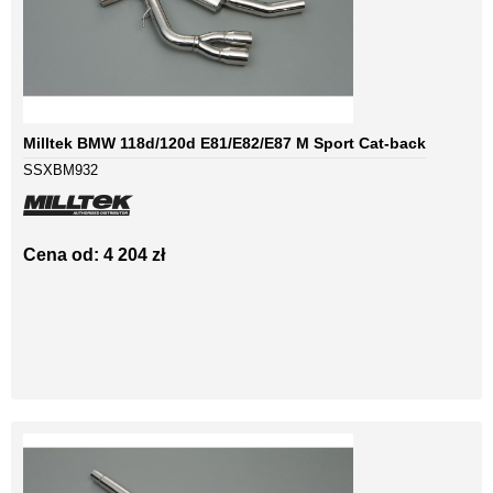
Milltek BMW 118d/120d E81/E82/E87 M Sport Cat-back
SSXBM932
Cena od: 4 204 zł