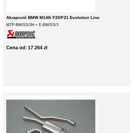
Akrapovič BMW M140i F20/F21 Evolution Line
MTP-BM/SS/3H + E-BM/SS/3
Cena od: 17 264 zł