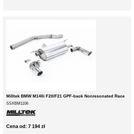
Milltek BMW M140i F20/F21 GPF-back Nonresonated Race
SSXBM1106
Cena od: 7 194 zł