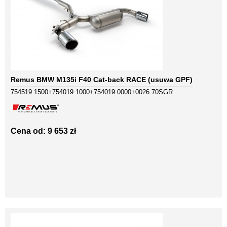
Remus BMW M135i F40 Cat-back RACE (usuwa GPF)
754519 1500+754019 1000+754019 0000+0026 70SGR
Cena od: 9 653 zł