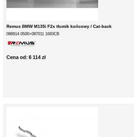
Remus BMW M135i F2x tłumik końcowy / Cat-back
088914 0500+087011 1683CB
Cena od: 6 114 zł