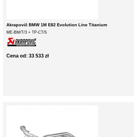
Akrapovič BMW 1M E82 Evolution Line Titanium
ME-BM/T/3 + TP-CT/5
Cena od: 33 533 zł