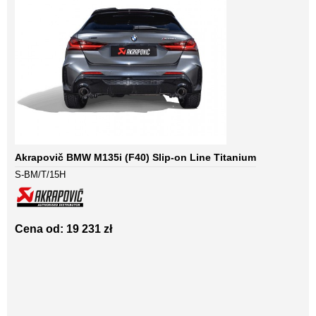
Akrapovič BMW M135i (F40) Slip-on Line Titanium
S-BM/T/15H
Cena od: 19 231 zł