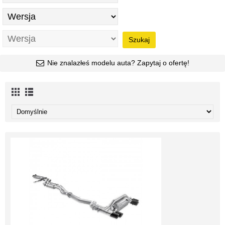
Szukaj
Nie znalazłeś modelu auta? Zapytaj o ofertę!