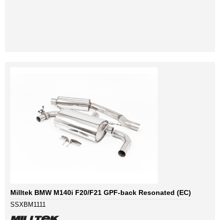
Milltek BMW M140i F20/F21 GPF-back Resonated (EC)
SSXBM1111