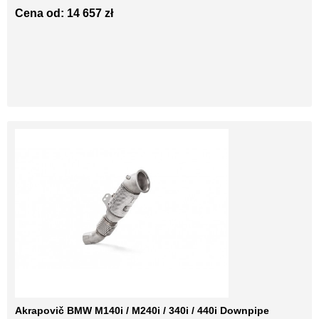
Cena od: 14 657 zł
Akrapovič BMW M140i / M240i / 340i / 440i Downpipe