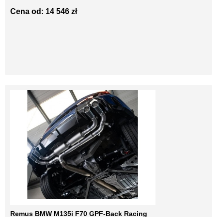
Cena od: 14 546 zł
Remus BMW M135i F70 GPF-Back Racing