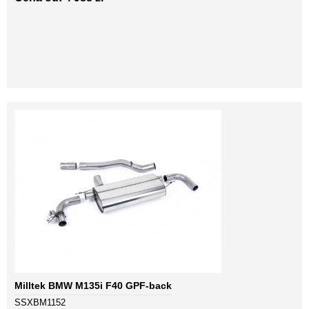
Milltek BMW M135i F40 GPF-back
SSXBM1152