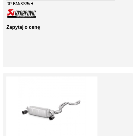
DP-BM/SS/5/H
Zapytaj o cenę