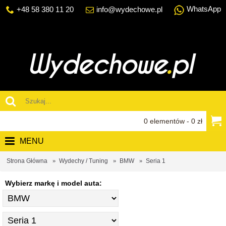
WhatsApp
+48 58 380 11 20
info@wydechowe.pl
0 elementów - 0 zł
MENU
Strona Główna
Wydechy / Tuning
BMW
Seria 1
Wybierz markę i model auta: