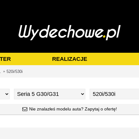
TER
REALIZACJE
1
520i/530i
Nie znalazłeś modelu auta? Zapytaj o ofertę!