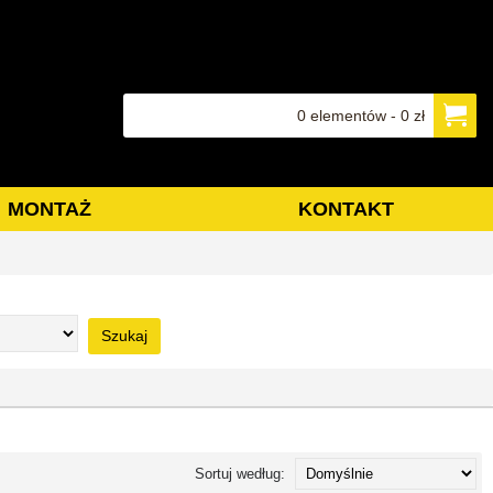
0 elementów - 0 zł
MONTAŻ
KONTAKT
Szukaj
Sortuj według: