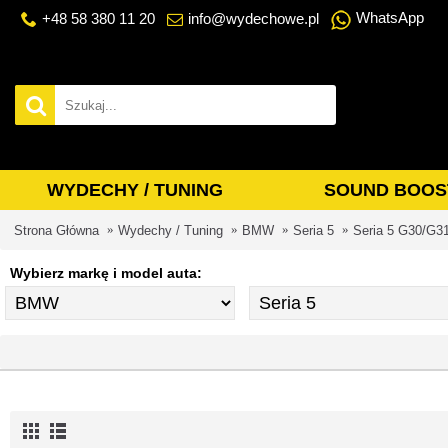
WhatsApp
+48 58 380 11 20
info@wydechowe.pl
WYDECHY / TUNING
SOUND BOOS
Strona Główna
Wydechy / Tuning
BMW
Seria 5
Seria 5 G30/G3
Wybierz markę i model auta: