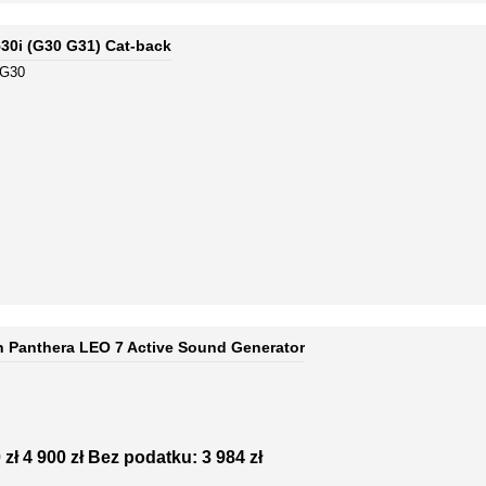
530i (G30 G31) Cat-back
-G30
 Panthera LEO 7 Active Sound Generator
 zł
4 900 zł
Bez podatku: 3 984 zł