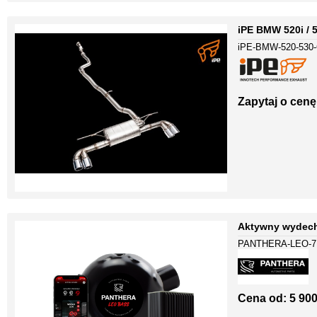
iPE BMW 520i / 
iPE-BMW-520-530
Zapytaj o cenę
Aktywny wydech
PANTHERA-LEO-7
Cena od:
5 900