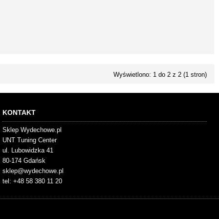
Wyświetlono: 1 do 2 z 2 (1 stron)
KONTAKT
Sklep Wydechowe.pl
UNT Tuning Center
ul. Lubowidzka 41
80-174 Gdańsk
sklep@wydechowe.pl
tel: +48 58 380 11 20