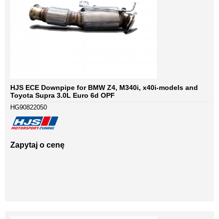
HJS ECE Downpipe for BMW Z4, M340i, x40i-models and
Toyota Supra 3.0L Euro 6d OPF
HG90822050
Zapytaj o cenę