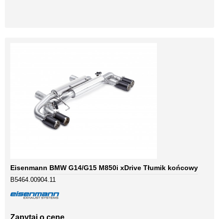
Eisenmann BMW G14/G15 M850i xDrive Tłumik końcowy
B5464.00904.11
Zapytaj o cenę