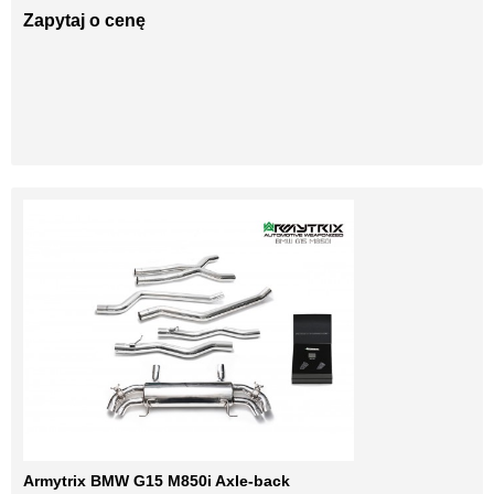
Zapytaj o cenę
Armytrix BMW G15 M850i Axle-back