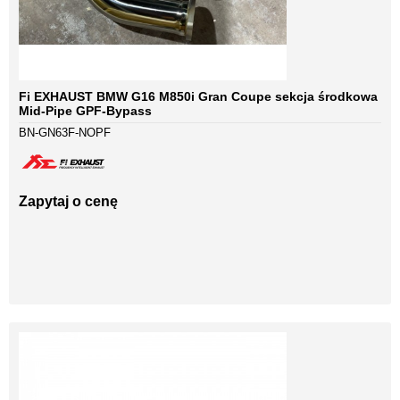
Fi EXHAUST BMW G16 M850i Gran Coupe sekcja środkowa
Mid-Pipe GPF-Bypass
BN-GN63F-NOPF
Zapytaj o cenę