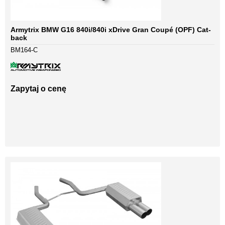
Armytrix BMW G16 840i/840i xDrive Gran Coupé (OPF) Cat-
back
BM164-C
Zapytaj o cenę