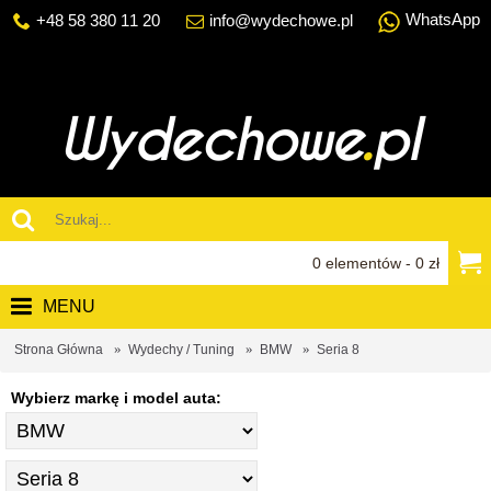
WhatsApp
+48 58 380 11 20
info@wydechowe.pl
0 elementów - 0 zł
MENU
Strona Główna
Wydechy / Tuning
BMW
Seria 8
Wybierz markę i model auta: