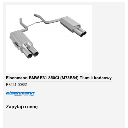
Eisenmann BMW E31 850Ci (M73B54) Tłumik końcowy
B5241.00831
Zapytaj o cenę