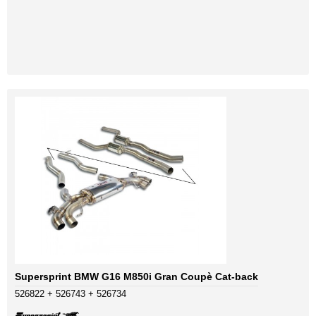
Supersprint BMW G16 M850i Gran Coupè Cat-back
526822 + 526743 + 526734