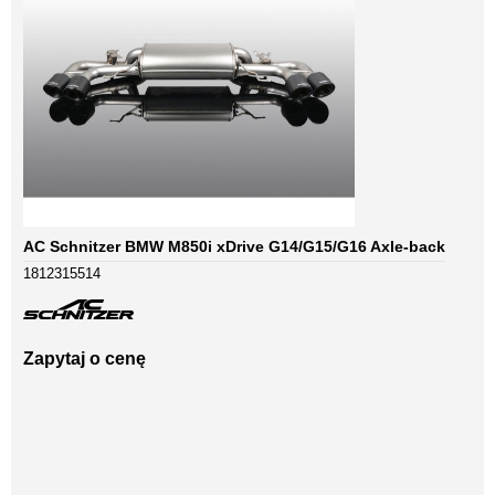
AC Schnitzer BMW M850i xDrive G14/G15/G16 Axle-back
1812315514
Zapytaj o cenę