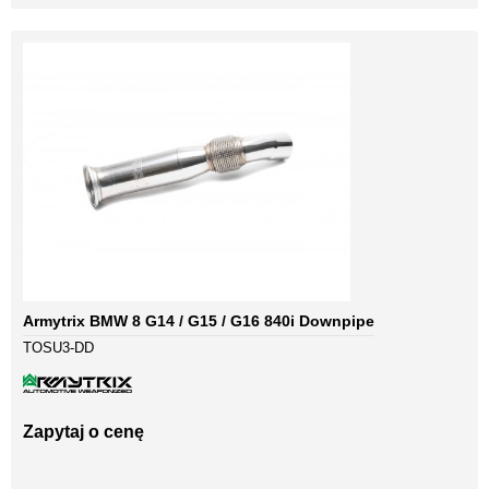
Armytrix BMW 8 G14 / G15 / G16 840i Downpipe
TOSU3-DD
Zapytaj o cenę