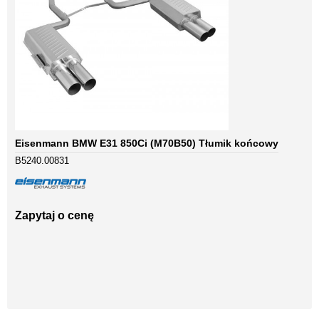
Eisenmann BMW E31 850Ci (M70B50) Tłumik końcowy
B5240.00831
Zapytaj o cenę