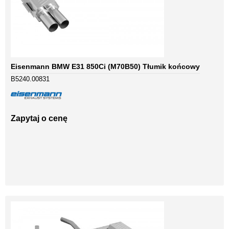
Eisenmann BMW E31 850Ci (M70B50) Tłumik końcowy
B5240.00831
Zapytaj o cenę