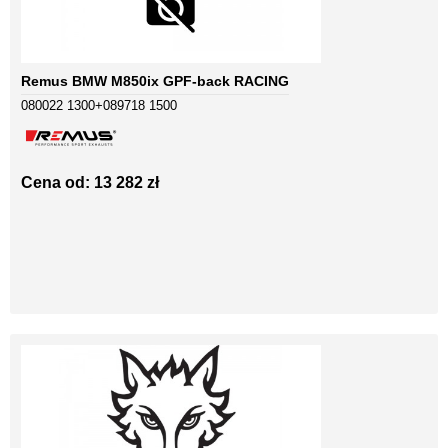
Remus BMW M850ix GPF-back RACING
080022 1300+089718 1500
Cena od: 13 282 zł