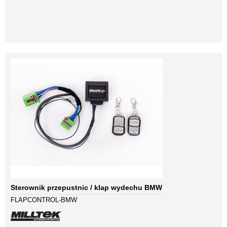
Sterownik przepustnic / klap wydechu BMW
FLAPCONTROL-BMW