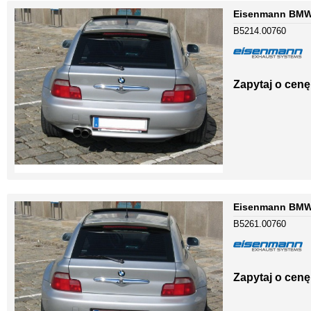
Eisenmann BMW 
B5214.00760
Zapytaj o cenę
Eisenmann BMW 
B5261.00760
Zapytaj o cenę