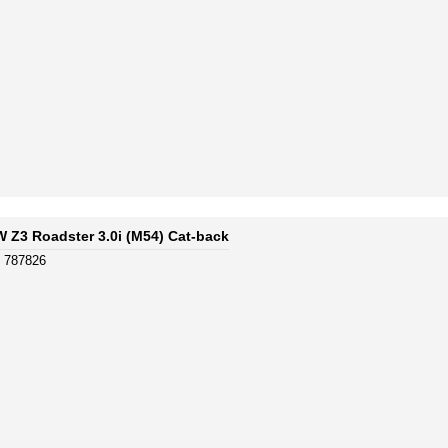
 Z3 Roadster 3.0i (M54) Cat-back
 787826