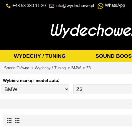
WhatsApp
+48 58 380 11 20
info@wydechowe.pl
WYDECHY / TUNING
SOUND BOOS
Strona Główna
Wydechy / Tuning
BMW
Z3
Wybierz markę i model auta: