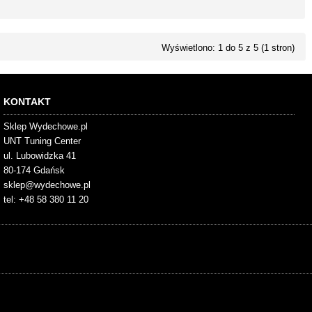
Wyświetlono: 1 do 5 z 5 (1 stron)
KONTAKT
Sklep Wydechowe.pl
UNT Tuning Center
ul. Lubowidzka 41
80-174 Gdańsk
sklep@wydechowe.pl
tel: +48 58 380 11 20