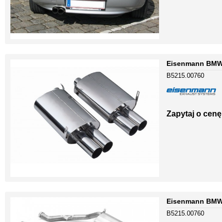
Eisenmann BMW 
B5215.00760
Zapytaj o cenę
Eisenmann BMW 
B5215.00760