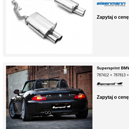
Zapytaj o cenę
Supersprint BMW
787412 + 787813 +
Zapytaj o cenę