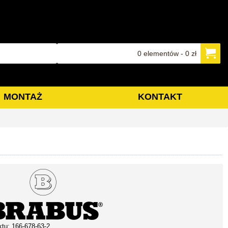
0 elementów - 0 zł
MONTAŻ
KONTAKT
ktu:
166-678-63-2