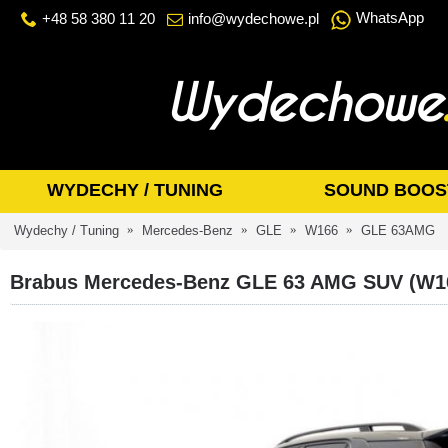
WhatsApp
+48 58 380 11 20
info@wydechowe.pl
WYDECHY / TUNING
SOUND BOOS
Wydechy / Tuning
Mercedes-Benz
GLE
W166
GLE 63AMG
Brabus Mercedes-Benz GLE 63 AMG SUV (W16