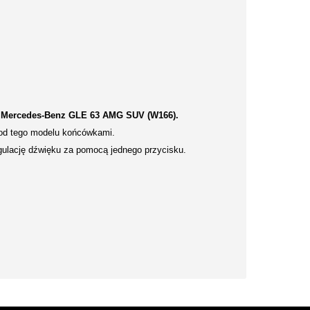
o
Mercedes-Benz GLE 63 AMG SUV (W166).
 od tego modelu końcówkami.
gulację dźwięku za pomocą jednego przycisku.