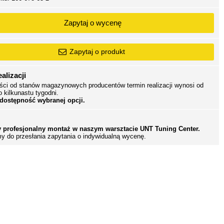
Zapytaj o wycenę
Zapytaj o produkt
alizacji
ści od stanów magazynowych producentów termin realizacji wynosi od
o kilkunastu tygodni.
 dostępność wybranej opcji.
 profesjonalny montaż w naszym warsztacie UNT Tuning Center.
y do przesłania zapytania o indywidualną wycenę.