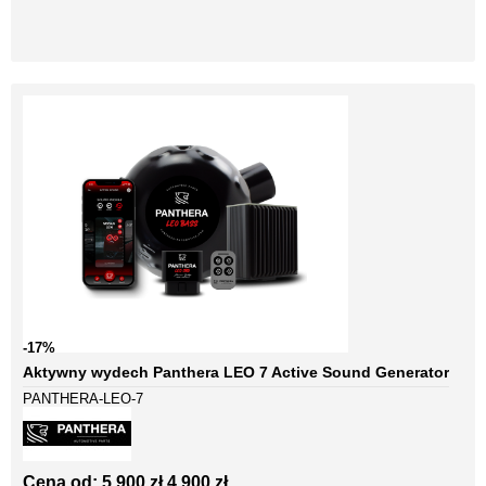
-17%
Aktywny wydech Panthera LEO 7 Active Sound Generator
PANTHERA-LEO-7
Cena od:
5 900 zł
4 900 zł