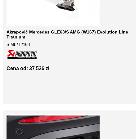
Akrapovič Mercedes GLE63/S AMG (W167) Evolution Line
Titanium
S-ME/TI/16H
Cena od: 37 526 zł