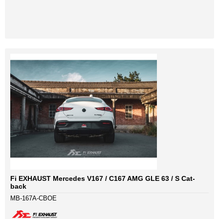
Fi EXHAUST Mercedes V167 / C167 AMG GLE 63 / S Cat-
back
MB-167A-CBOE