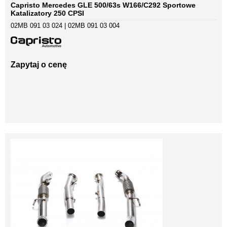
Capristo Mercedes GLE 500/63s W166/C292 Sportowe
Katalizatory 250 CPSI
02MB 091 03 024 | 02MB 091 03 004
Zapytaj o cenę