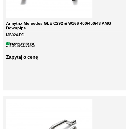
Armytrix Mercedes GLE C292 & W166 400/450/43 AMG
Downpipe
MB924-DD
Zapytaj o cenę