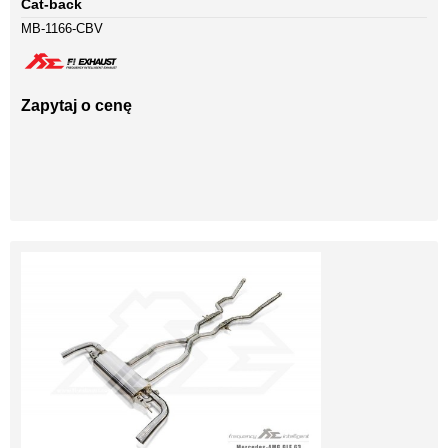
Cat-back
MB-1166-CBV
Zapytaj o cenę