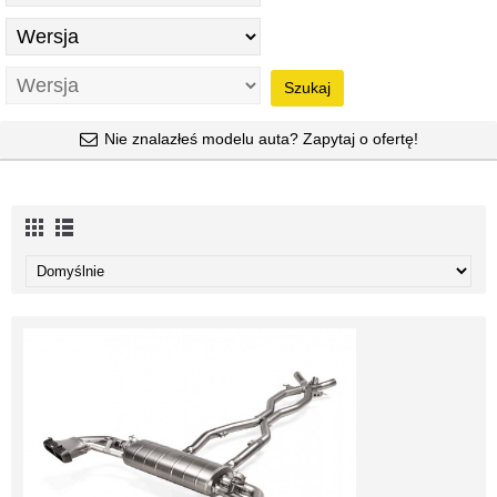
Szukaj
Nie znalazłeś modelu auta? Zapytaj o ofertę!