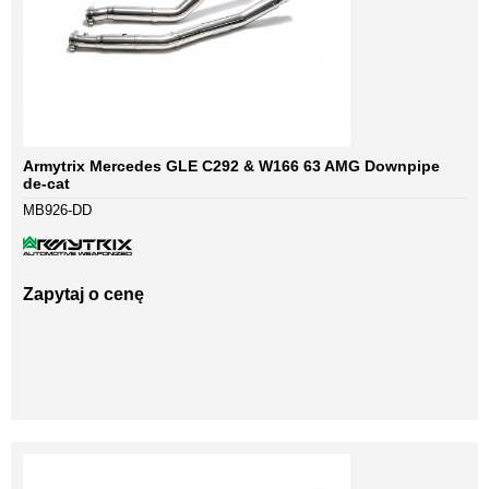
Armytrix Mercedes GLE C292 & W166 63 AMG Downpipe
de-cat
MB926-DD
Zapytaj o cenę