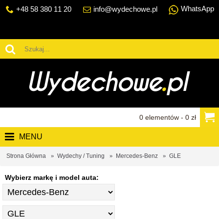
WhatsApp
+48 58 380 11 20
info@wydechowe.pl
0 elementów - 0 zł
MENU
Strona Główna
Wydechy / Tuning
Mercedes-Benz
GLE
Wybierz markę i model auta: