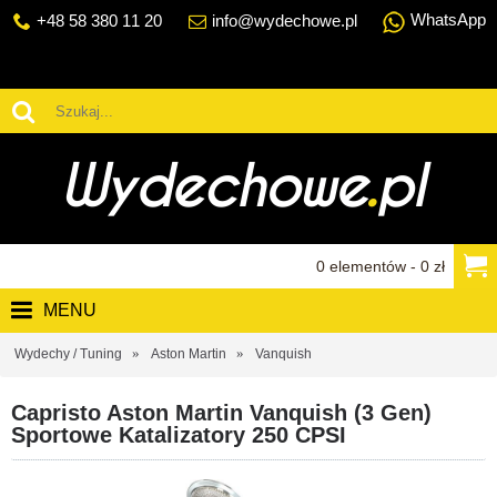
WhatsApp
+48 58 380 11 20
info@wydechowe.pl
0 elementów - 0 zł
MENU
Wydechy / Tuning
Aston Martin
Vanquish
Capristo Aston Martin Vanquish (3 Gen)
Sportowe Katalizatory 250 CPSI