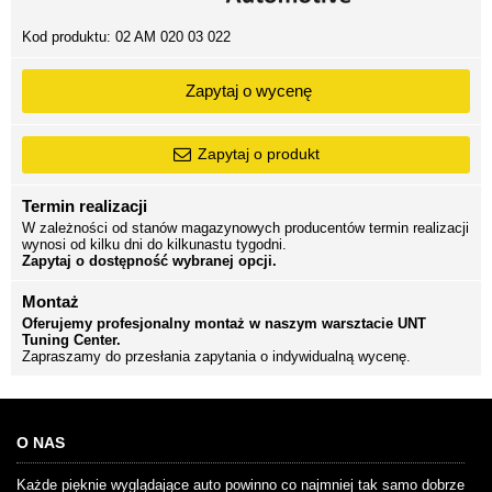
Kod produktu:
02 AM 020 03 022
Zapytaj o wycenę
Zapytaj o produkt
Termin realizacji
W zależności od stanów magazynowych producentów termin realizacji
wynosi od kilku dni do kilkunastu tygodni.
Zapytaj o dostępność wybranej opcji.
Montaż
Oferujemy profesjonalny montaż w naszym warsztacie UNT
Tuning Center.
Zapraszamy do przesłania zapytania o indywidualną wycenę.
O NAS
Każde pięknie wyglądające auto powinno co najmniej tak samo dobrze