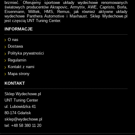
brzmieć. Oferujemy sportowe układy wydechowe renomowanych
światowych producentów Akrapovic, Armytrix, AWE, Capristo, Borla,
Eisenmann, Milltek, HMS, Remus, jak również aktywne układy
wydechowe Panthera Automotive i Maxhaust. Sklep Wydechowe.pl
jest częscią UNT Tuning Center.
INFORMACJE
O nas
Dostawa
Polityka prywatności
Regulamin
Kontakt z nami
Mapa strony
KONTAKT
Sklep Wydechowe.pl
UNT Tuning Center
ul. Lubowidzka 41
80-174 Gdańsk
sklep@wydechowe.pl
tel: +48 58 380 11 20