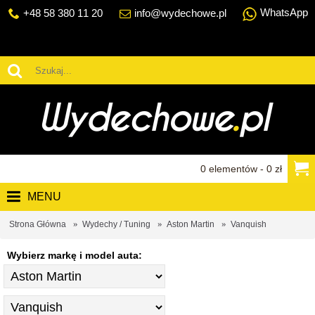
WhatsApp
+48 58 380 11 20
info@wydechowe.pl
0 elementów - 0 zł
MENU
Strona Główna
Wydechy / Tuning
Aston Martin
Vanquish
Wybierz markę i model auta: