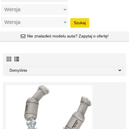
Szukaj
Nie znalazłeś modelu auta? Zapytaj o ofertę!