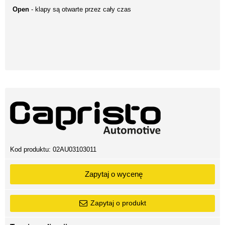
Open
- klapy są otwarte przez cały czas
Kod produktu:
02AU03103011
Zapytaj o wycenę
Zapytaj o produkt