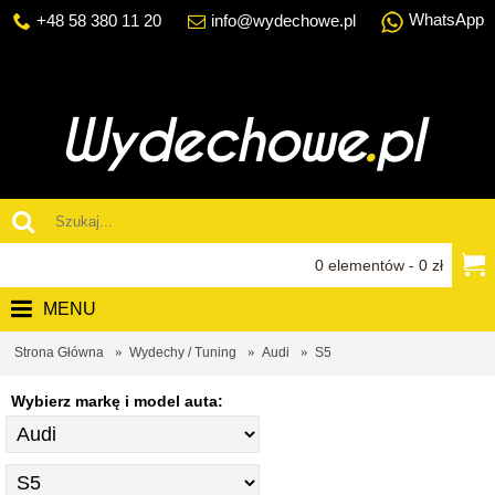
WhatsApp
+48 58 380 11 20
info@wydechowe.pl
0 elementów - 0 zł
MENU
Strona Główna
Wydechy / Tuning
Audi
S5
Wybierz markę i model auta: