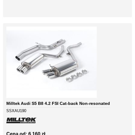
Milltek Audi S5 B8 4.2 FSI Cat-back Non-resonated
SSXAU190
Cena od: 6 160 zł