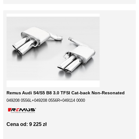
Remus Audi S4/S5 B8 3.0 TFSI Cat-back Non-Resonated
049208 0556L+049208 0556R+049114 0000
Cena od: 9 225 zł