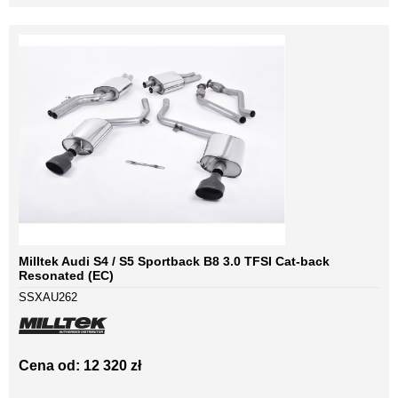
Milltek Audi S4 / S5 Sportback B8 3.0 TFSI Cat-back
Resonated (EC)
SSXAU262
Cena od: 12 320 zł