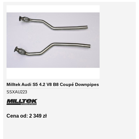
Milltek Audi S5 4.2 V8 B8 Coupé Downpipes
SSXAU223
Cena od: 2 349 zł