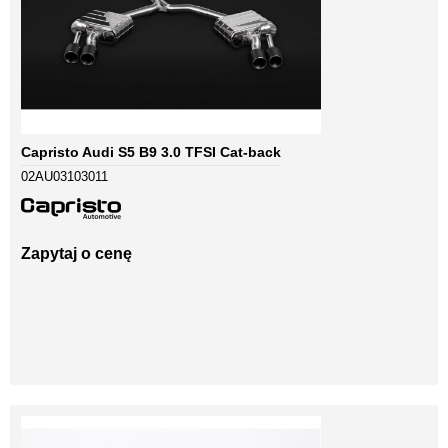
Capristo Audi S5 B9 3.0 TFSI Cat-back
02AU03103011
Zapytaj o cenę