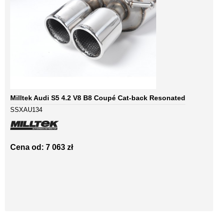
Milltek Audi S5 4.2 V8 B8 Coupé Cat-back Resonated
SSXAU134
Cena od: 7 063 zł