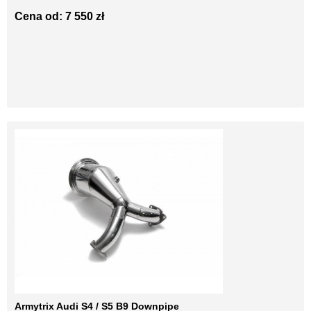
Cena od: 7 550 zł
Armytrix Audi S4 / S5 B9 Downpipe