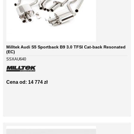
Milltek Audi S5 Sportback B9 3.0 TFSI Cat-back Resonated
(EC)
SSXAU640
Cena od: 14 774 zł