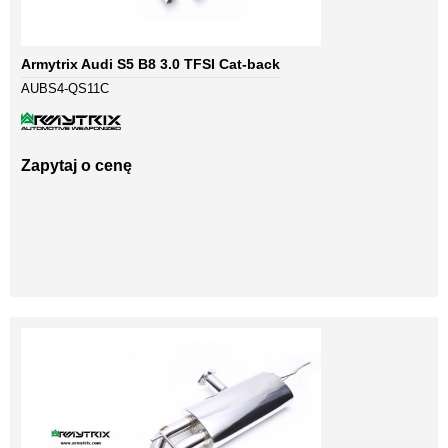
Armytrix Audi S5 B8 3.0 TFSI Cat-back
AUBS4-QS11C
Zapytaj o cenę