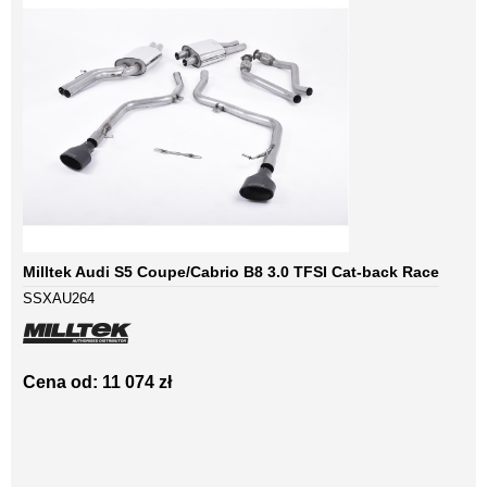
Milltek Audi S5 Coupe/Cabrio B8 3.0 TFSI Cat-back Race
SSXAU264
Cena od: 11 074 zł