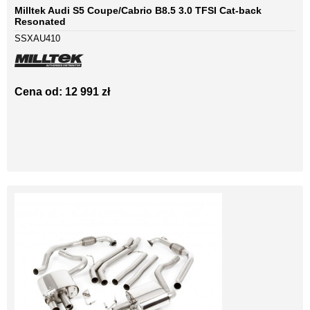
Milltek Audi S5 Coupe/Cabrio B8.5 3.0 TFSI Cat-back
Resonated
SSXAU410
Cena od: 12 991 zł