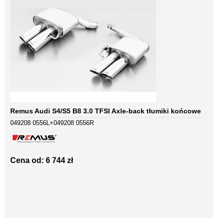
Remus Audi S4/S5 B8 3.0 TFSI Axle-back tłumiki końcowe
049208 0556L+049208 0556R
Cena od: 6 744 zł