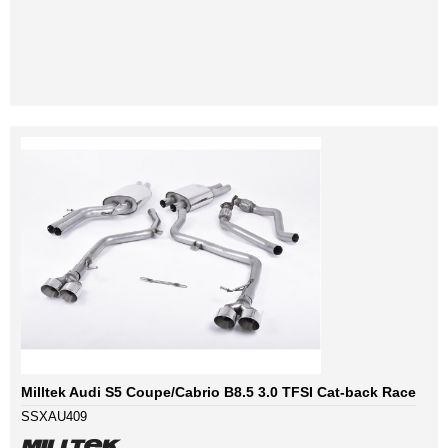
Milltek Audi S5 Coupe/Cabrio B8.5 3.0 TFSI Cat-back Race
SSXAU409