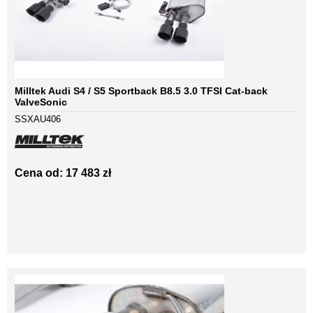
Milltek Audi S4 / S5 Sportback B8.5 3.0 TFSI Cat-back
ValveSonic
SSXAU406
Cena od: 17 483 zł