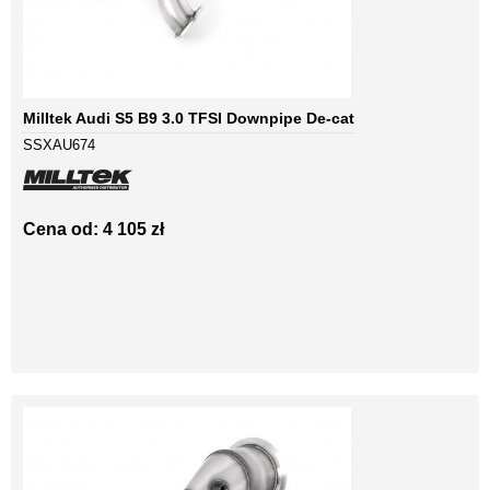
Milltek Audi S5 B9 3.0 TFSI Downpipe De-cat
SSXAU674
Cena od: 4 105 zł