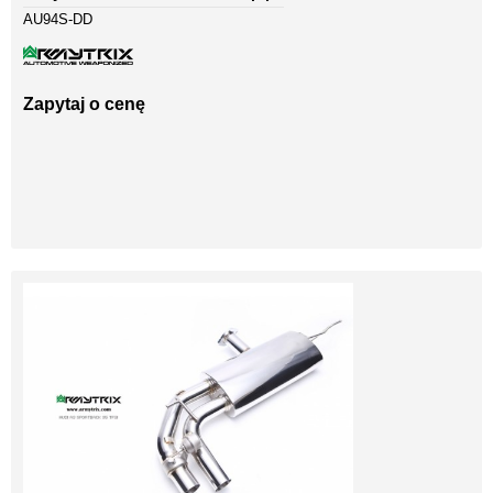
AU94S-DD
Zapytaj o cenę