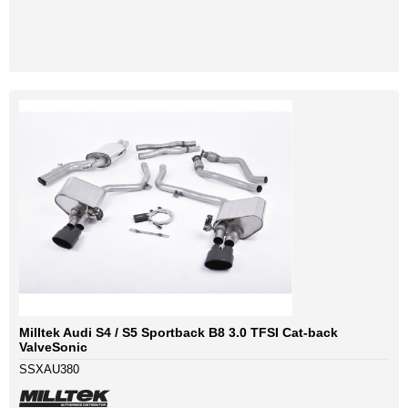
Milltek Audi S4 / S5 Sportback B8 3.0 TFSI Cat-back
ValveSonic
SSXAU380