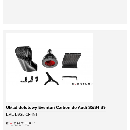
Układ dolotowy Eventuri Carbon do Audi S5/S4 B9
EVE-B9S5-CF-INT