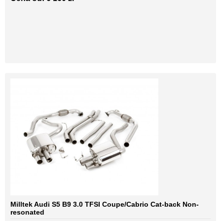
Milltek Audi S5 B9 3.0 TFSI Coupe/Cabrio Cat-back Non-
resonated