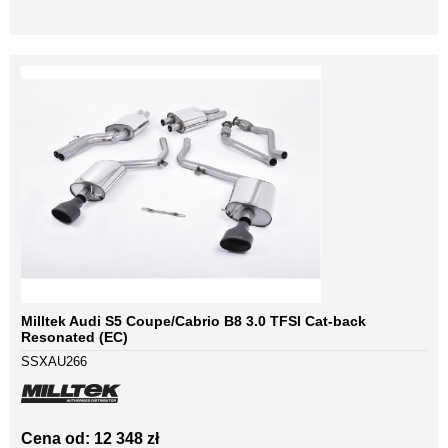
Milltek Audi S5 Coupe/Cabrio B8 3.0 TFSI Cat-back
Resonated (EC)
SSXAU266
Cena od: 12 348 zł