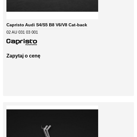
Capristo Audi S4/S5 B8 V6/V8 Cat-back
02 AU 031 03 001
Zapytaj o cenę