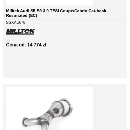
Milltek Audi S5 B9 3.0 TFSI Coupe/Cabrio Cat-back
Resonated (EC)
SSXAU679
Cena od: 14 774 zł