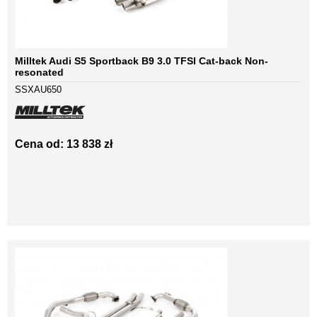
Milltek Audi S5 Sportback B9 3.0 TFSI Cat-back Non-
resonated
SSXAU650
Cena od: 13 838 zł