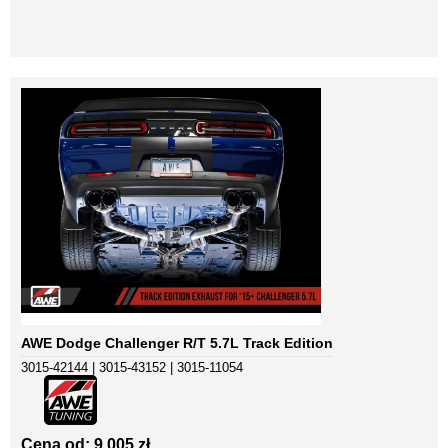
AWE Dodge Challenger R/T 5.7L Track Edition
3015-42144 | 3015-43152 | 3015-11054
Cena od: 9 005 zł