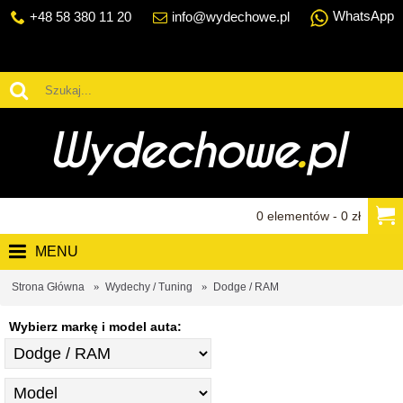
WhatsApp
+48 58 380 11 20
info@wydechowe.pl
0 elementów - 0 zł
MENU
Strona Główna
Wydechy / Tuning
Dodge / RAM
Wybierz markę i model auta: