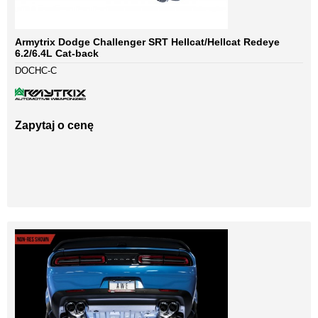
Armytrix Dodge Challenger SRT Hellcat/Hellcat Redeye
6.2/6.4L Cat-back
DOCHC-C
Zapytaj o cenę