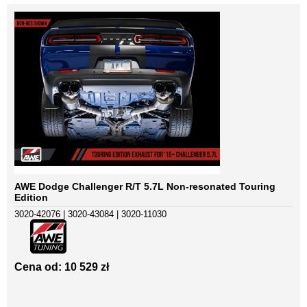
AWE Dodge Challenger R/T 5.7L Non-resonated Touring
Edition
3020-42076 | 3020-43084 | 3020-11030
Cena od: 10 529 zł