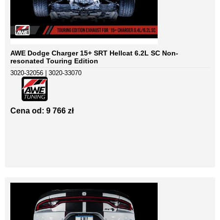
AWE Dodge Charger 15+ SRT Hellcat 6.2L SC Non-
resonated Touring Edition
3020-32056 | 3020-33070
Cena od: 9 766 zł