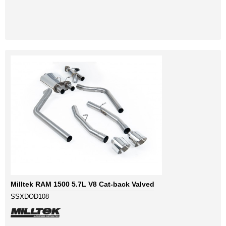
Milltek RAM 1500 5.7L V8 Cat-back Valved
SSXDOD108