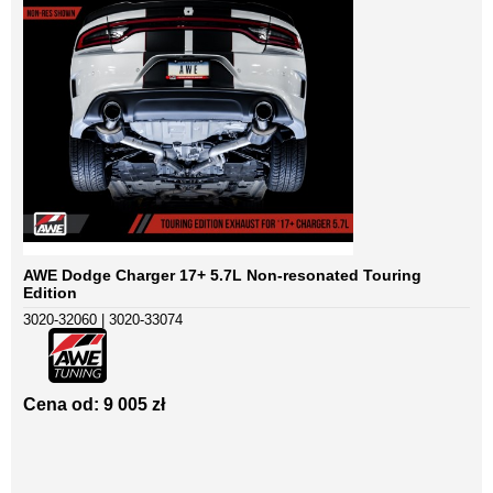
AWE Dodge Charger 17+ 5.7L Non-resonated Touring
Edition
3020-32060 | 3020-33074
Cena od: 9 005 zł