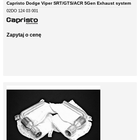
Capristo Dodge Viper SRT/GTS/ACR 5Gen Exhaust system
02DO 124 03 001
Zapytaj o cenę