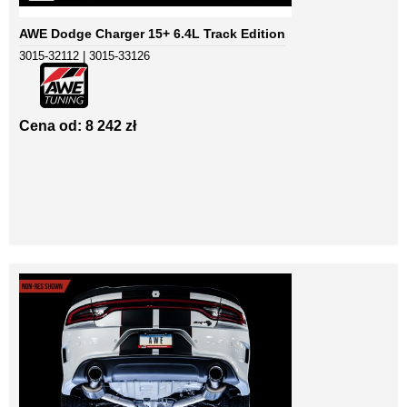
AWE Dodge Charger 15+ 6.4L Track Edition
3015-32112 | 3015-33126
Cena od: 8 242 zł