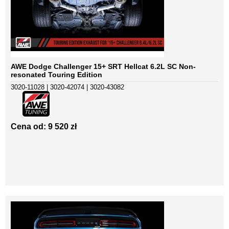
AWE Dodge Challenger 15+ SRT Hellcat 6.2L SC Non-
resonated Touring Edition
3020-11028 | 3020-42074 | 3020-43082
Cena od: 9 520 zł