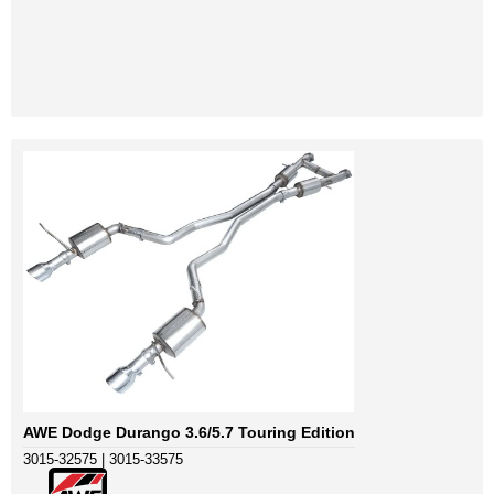
AWE Dodge Durango 3.6/5.7 Touring Edition
3015-32575 | 3015-33575