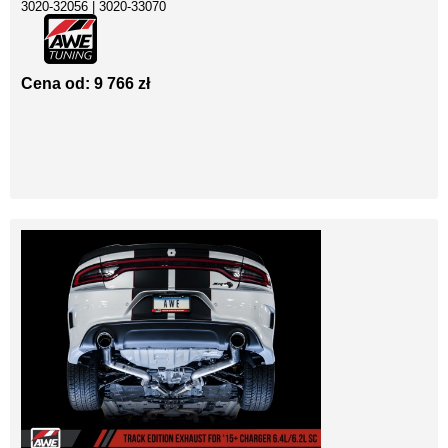
3020-32056 | 3020-33070
Cena od: 9 766 zł