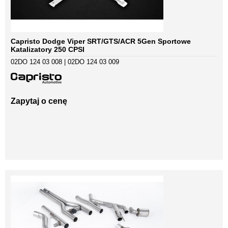
Capristo Dodge Viper SRT/GTS/ACR 5Gen Sportowe
Katalizatory 250 CPSI
02DO 124 03 008 | 02DO 124 03 009
Zapytaj o cenę