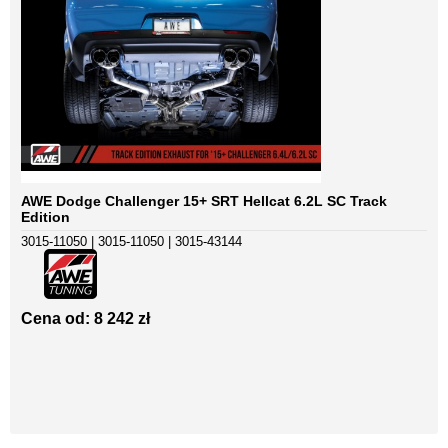
AWE Dodge Challenger 15+ SRT Hellcat 6.2L SC Track
Edition
3015-11050 | 3015-11050 | 3015-43144
Cena od: 8 242 zł