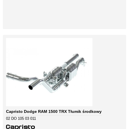
Capristo Dodge RAM 1500 TRX Tłumik środkowy
02 DO 105 03 011