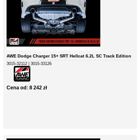
AWE Dodge Charger 15+ SRT Hellcat 6.2L SC Track Edition
3015-32112 | 3015-33126
Cena od: 8 242 zł