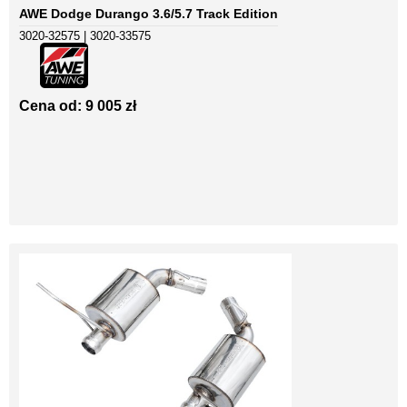
AWE Dodge Durango 3.6/5.7 Track Edition
3020-32575 | 3020-33575
Cena od: 9 005 zł