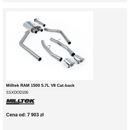
Milltek RAM 1500 5.7L V8 Cat-back
SSXDOD106
Cena od: 7 903 zł