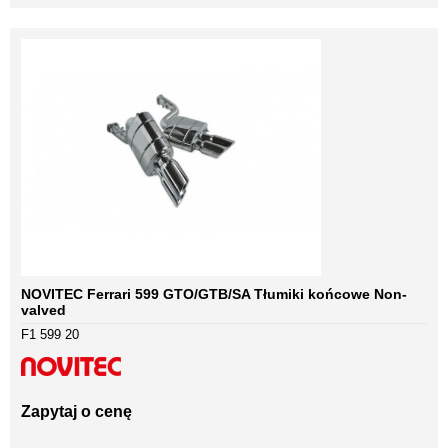
NOVITEC Ferrari 599 GTO/GTB/SA Tłumiki końcowe Non-
valved
F1 599 20
Zapytaj o cenę