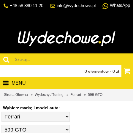
WhatsApp
+48 58 380 11 20
info@wydechowe.pl
0 elementów - 0 zł
MENU
Strona Główna
Wydechy / Tuning
Ferrari
599 GTO
Wybierz markę i model auta: