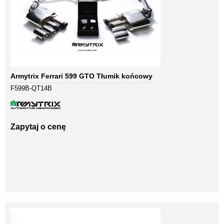
Armytrix Ferrari 599 GTO Tłumik końcowy
F599B-QT14B
Zapytaj o cenę