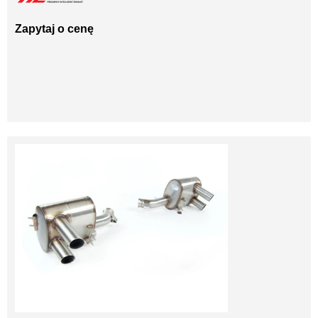
Zapytaj o cenę