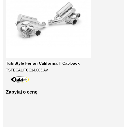
TubiStyle Ferrari California T Cat-back
TSFECALITCC14.003.AV
Zapytaj o cenę