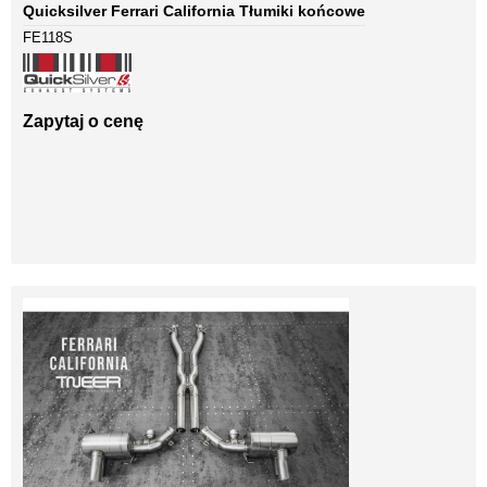
Quicksilver Ferrari California Tłumiki końcowe
FE118S
Zapytaj o cenę