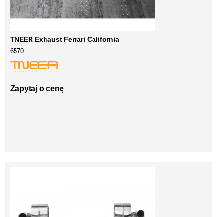
TNEER Exhaust Ferrari California
6570
Zapytaj o cenę