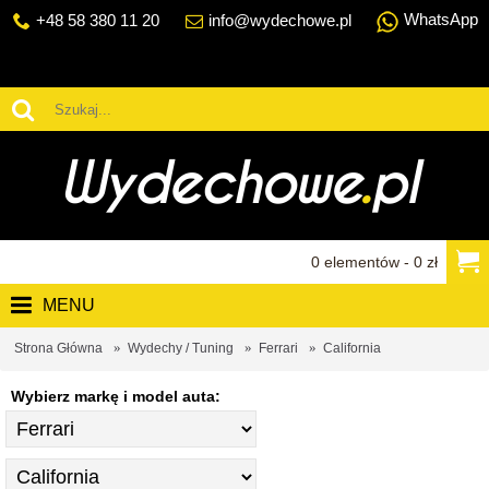
WhatsApp
+48 58 380 11 20
info@wydechowe.pl
0 elementów - 0 zł
MENU
Strona Główna
Wydechy / Tuning
Ferrari
California
Wybierz markę i model auta: