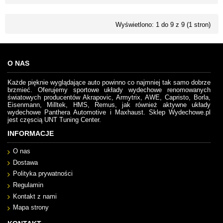
Wyświetlono: 1 do 9 z 9 (1 stron)
O NAS
Każde pięknie wyglądające auto powinno co najmniej tak samo dobrze
brzmieć. Oferujemy sportowe układy wydechowe renomowanych
światowych producentów Akrapovic, Armytrix, AWE, Capristo, Borla,
Eisenmann, Milltek, HMS, Remus, jak również aktywne układy
wydechowe Panthera Automotive i Maxhaust. Sklep Wydechowe.pl
jest częscią UNT Tuning Center.
INFORMACJE
O nas
Dostawa
Polityka prywatności
Regulamin
Kontakt z nami
Mapa strony