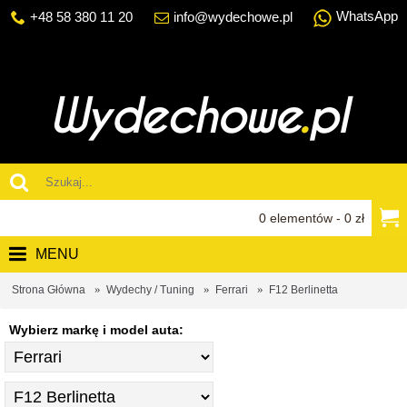
WhatsApp
+48 58 380 11 20
info@wydechowe.pl
0 elementów - 0 zł
MENU
Strona Główna
Wydechy / Tuning
Ferrari
F12 Berlinetta
Wybierz markę i model auta: