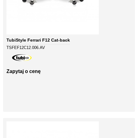
TubiStyle Ferrari F12 Cat-back
TSFEF12C12.006.AV
Zapytaj o cenę