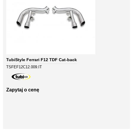
TubiStyle Ferrari F12 TDF Cat-back
TSFEF12C12.009.IT
Zapytaj o cenę