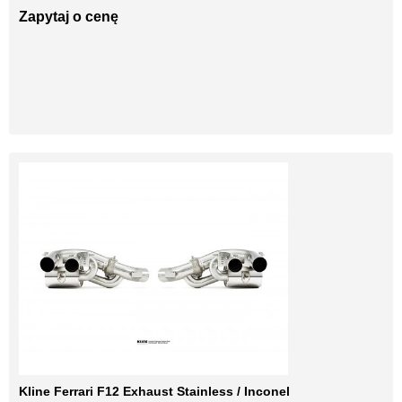
Zapytaj o cenę
Kline Ferrari F12 Exhaust Stainless / Inconel