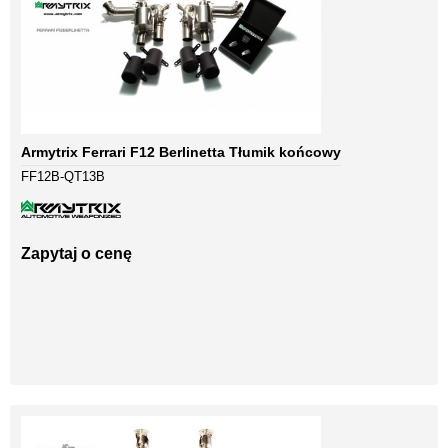
Armytrix Ferrari F12 Berlinetta Tłumik końcowy
FF12B-QT13B
Zapytaj o cenę