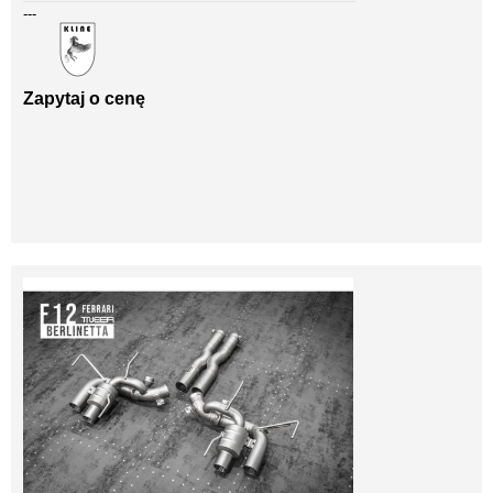
---
Zapytaj o cenę