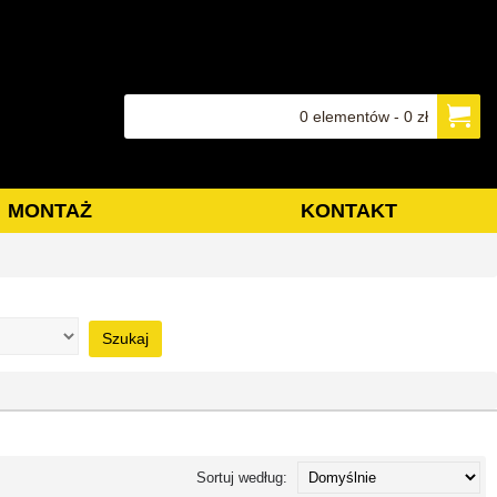
0 elementów - 0 zł
MONTAŻ
KONTAKT
Szukaj
Sortuj według: