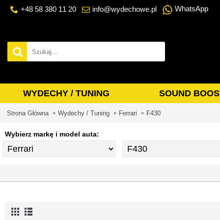
WhatsApp
+48 58 380 11 20
info@wydechowe.pl
WYDECHY / TUNING
SOUND BOOS
Strona Główna
Wydechy / Tuning
Ferrari
F430
Wybierz markę i model auta: