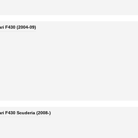
ari F430 (2004-09)
ari F430 Scuderia (2008-)