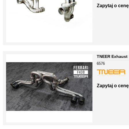
Zapytaj o cenę
TNEER Exhaust F
6576
Zapytaj o cenę