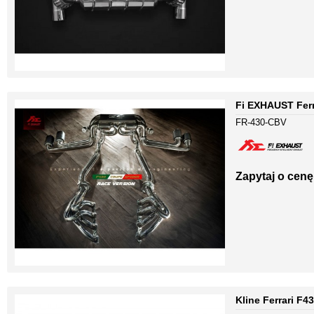
Fi EXHAUST Ferr
FR-430-CBV
Zapytaj o cenę
Kline Ferrari F4