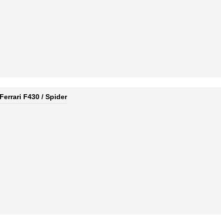
errari F430 / Spider