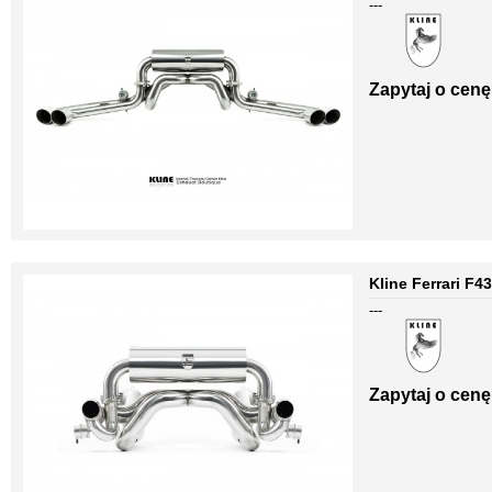
---
Zapytaj o cenę
Kline Ferrari F4
---
Zapytaj o cenę