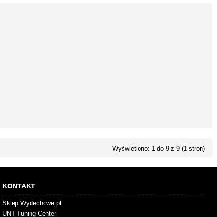
Wyświetlono: 1 do 9 z 9 (1 stron)
KONTAKT
Sklep Wydechowe.pl
UNT Tuning Center