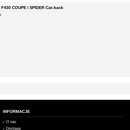
ri F430 COUPE / SPIDER Cat-back
A
INFORMACJE
O nas
Dostawa