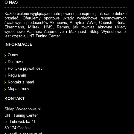
O NAS
Każde pięknie wyglądające auto powinno co najmniej tak samo dobrze
brzmieć. Oferujemy sportowe układy wydechowe renomowanych
światowych producentów Akrapovic, Armytrix, AWE, Capristo, Borla,
Eisenmann, Milltek, HMS, Remus, jak również aktywne układy
wydechowe Panthera Automotive i Maxhaust. Sklep Wydechowe.pl
jest częscią UNT Tuning Center.
INFORMACJE
O nas
Dostawa
Polityka prywatności
Regulamin
Kontakt z nami
Mapa strony
KONTAKT
Sklep Wydechowe.pl
UNT Tuning Center
ul. Lubowidzka 41
80-174 Gdańsk