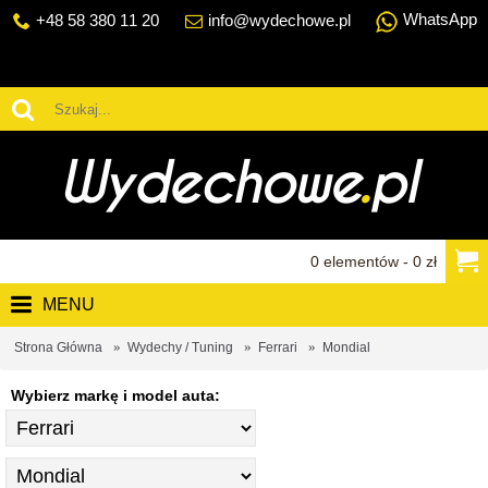
WhatsApp
+48 58 380 11 20
info@wydechowe.pl
0 elementów - 0 zł
MENU
Strona Główna
Wydechy / Tuning
Ferrari
Mondial
Wybierz markę i model auta: