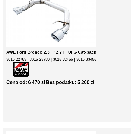
AWE Ford Bronco 2.3T / 2.7TT 0FG Cat-back
3015-22789 | 3015-23789 | 3015-32456 | 3015-33456
Cena od: 6 470 zł
Bez podatku: 5 260 zł