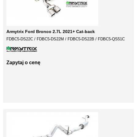
Armytrix Ford Bronco 2.7L 2021+ Cat-back
FDBC5-DS22C / FDBC5-DS22M / FDBC5-DS22B / FDBC5-QS51C
Zapytaj o cenę