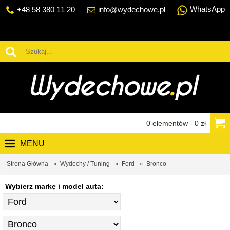
WhatsApp
+48 58 380 11 20
info@wydechowe.pl
0 elementów - 0 zł
MENU
Strona Główna
Wydechy / Tuning
Ford
Bronco
Wybierz markę i model auta: