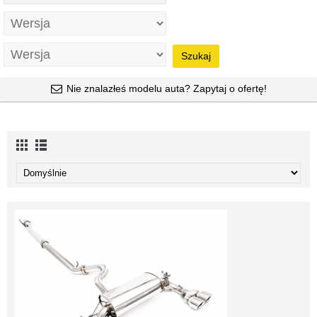
Szukaj
Nie znalazłeś modelu auta? Zapytaj o ofertę!