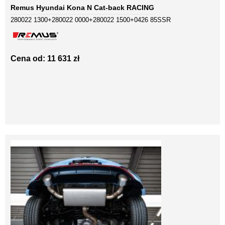
Remus Hyundai Kona N Cat-back RACING
280022 1300+280022 0000+280022 1500+0426 85SSR
Cena od: 11 631 zł