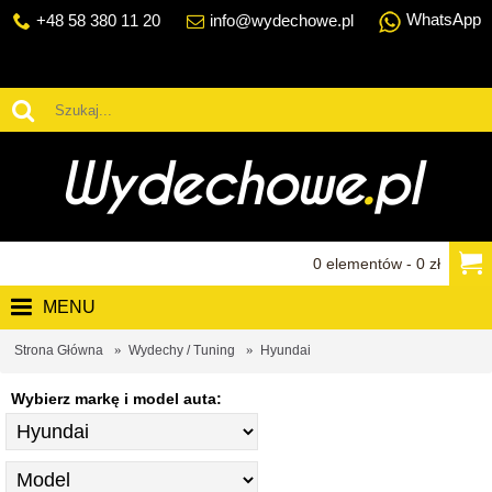
WhatsApp
+48 58 380 11 20
info@wydechowe.pl
0 elementów - 0 zł
MENU
Strona Główna
Wydechy / Tuning
Hyundai
Wybierz markę i model auta: