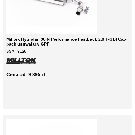
Milltek Hyundai i30 N Performance Fastback 2.0 T-GDI Cat-
back usuwający GPF
SSXHY128
Cena od: 9 395 zł