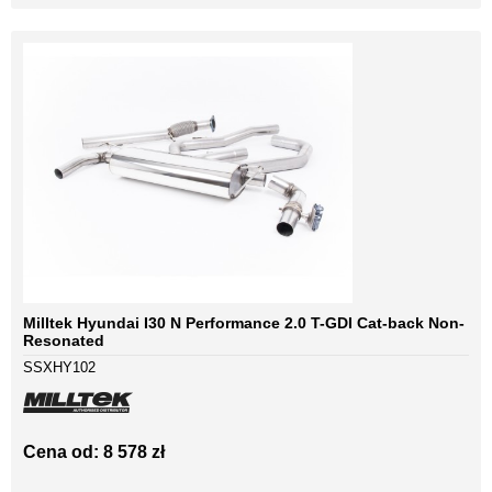
Milltek Hyundai I30 N Performance 2.0 T-GDI Cat-back Non-
Resonated
SSXHY102
Cena od: 8 578 zł