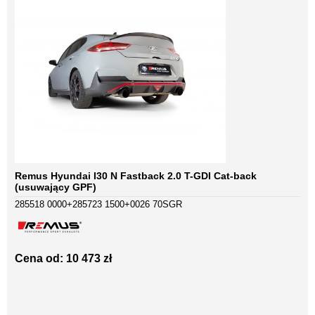
Remus Hyundai I30 N Fastback 2.0 T-GDI Cat-back
(usuwający GPF)
285518 0000+285723 1500+0026 70SGR
Cena od: 10 473 zł