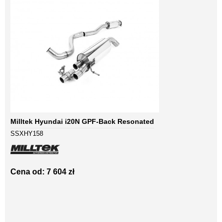
Milltek Hyundai i20N GPF-Back Resonated
SSXHY158
Cena od: 7 604 zł