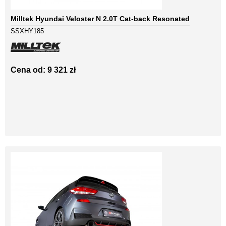
Milltek Hyundai Veloster N 2.0T Cat-back Resonated
SSXHY185
Cena od: 9 321 zł