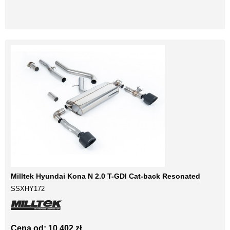
Milltek Hyundai Kona N 2.0 T-GDI Cat-back Resonated
SSXHY172
Cena od: 10 402 zł