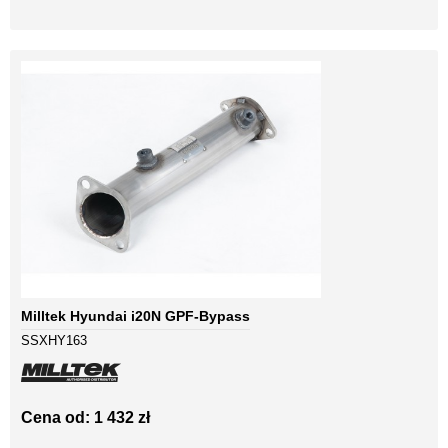
Milltek Hyundai i20N GPF-Bypass
SSXHY163
Cena od: 1 432 zł