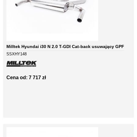
Milltek Hyundai i30 N 2.0 T-GDI Cat-back usuwający GPF
SSXHY148
Cena od: 7 717 zł