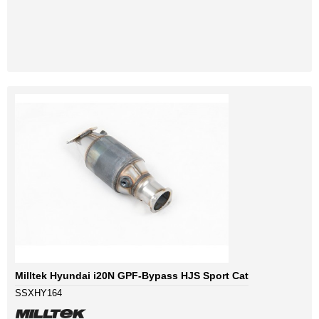
Milltek Hyundai i20N GPF-Bypass HJS Sport Cat
SSXHY164