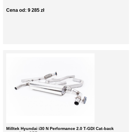
Cena od: 9 285 zł
Milltek Hyundai i30 N Performance 2.0 T-GDI Cat-back