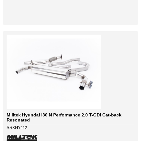
Milltek Hyundai I30 N Performance 2.0 T-GDI Cat-back
Resonated
SSXHY112