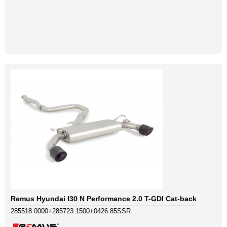
Remus Hyundai I30 N Performance 2.0 T-GDI Cat-back
285518 0000+285723 1500+0426 85SSR