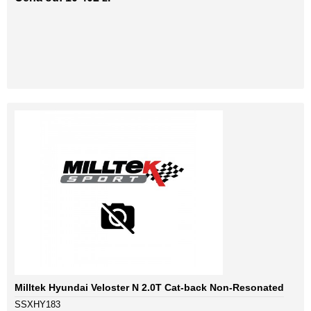
Milltek Hyundai Veloster N 2.0T Cat-back Non-Resonated
SSXHY183