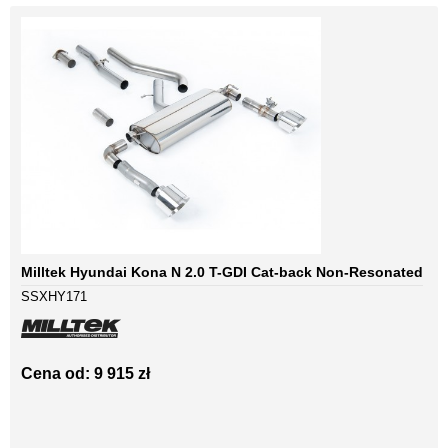
Milltek Hyundai Kona N 2.0 T-GDI Cat-back Non-Resonated
SSXHY171
Cena od: 9 915 zł