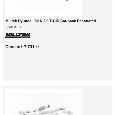
Milltek Hyundai I30 N 2.0 T-GDI Cat-back Resonated
SSXHY138
Cena od: 7 731 zł