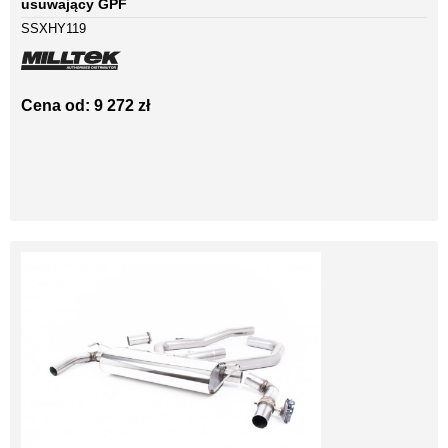
usuwający GPF
SSXHY119
Cena od: 9 272 zł