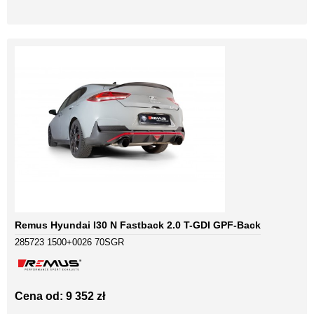
Remus Hyundai I30 N Fastback 2.0 T-GDI GPF-Back
285723 1500+0026 70SGR
Cena od: 9 352 zł