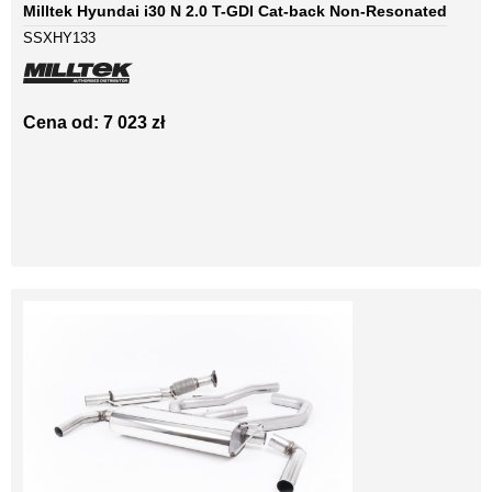
Milltek Hyundai i30 N 2.0 T-GDI Cat-back Non-Resonated
SSXHY133
Cena od: 7 023 zł