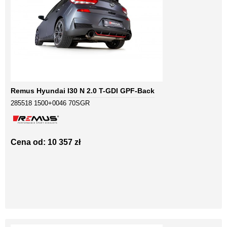
Remus Hyundai I30 N 2.0 T-GDI GPF-Back
285518 1500+0046 70SGR
Cena od: 10 357 zł