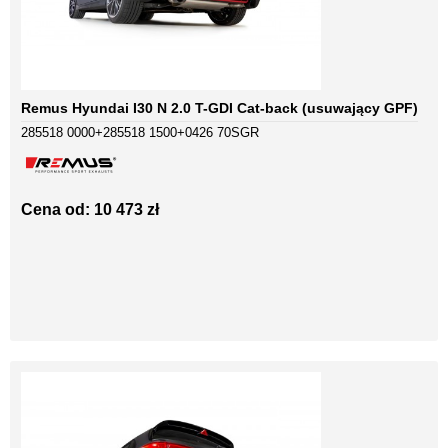
Remus Hyundai I30 N 2.0 T-GDI Cat-back (usuwający GPF)
285518 0000+285518 1500+0426 70SGR
Cena od: 10 473 zł