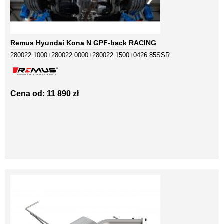
Remus Hyundai Kona N GPF-back RACING
280022 1000+280022 0000+280022 1500+0426 85SSR
Cena od: 11 890 zł