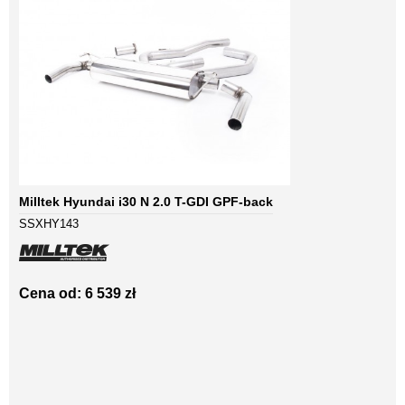
Milltek Hyundai i30 N 2.0 T-GDI GPF-back
SSXHY143
Cena od: 6 539 zł