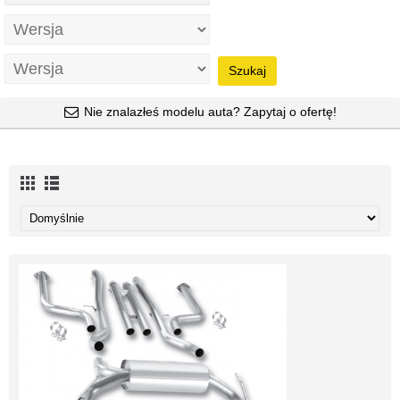
Szukaj
Nie znalazłeś modelu auta? Zapytaj o ofertę!