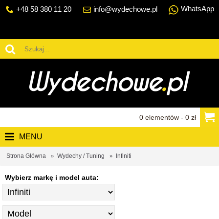
WhatsApp
+48 58 380 11 20
info@wydechowe.pl
0 elementów - 0 zł
MENU
Strona Główna
Wydechy / Tuning
Infiniti
Wybierz markę i model auta: