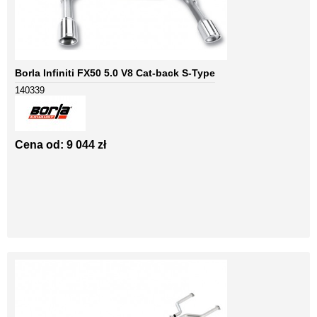
Borla Infiniti FX50 5.0 V8 Cat-back S-Type
140339
Cena od: 9 044 zł