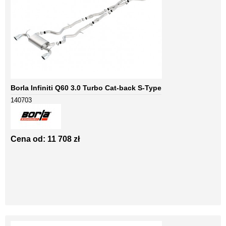
Borla Infiniti Q60 3.0 Turbo Cat-back S-Type
140703
Cena od: 11 708 zł