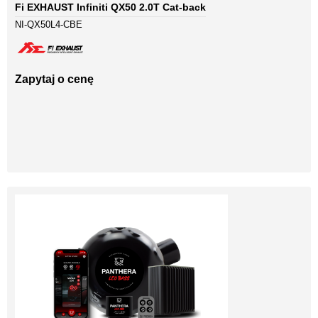
Fi EXHAUST Infiniti QX50 2.0T Cat-back
NI-QX50L4-CBE
Zapytaj o cenę