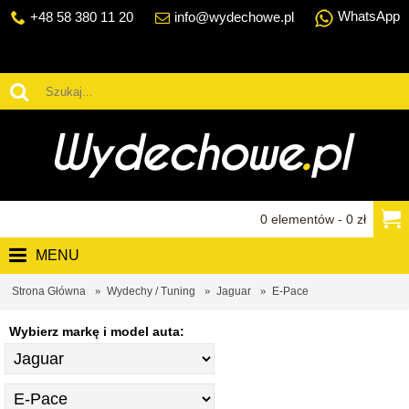
WhatsApp
+48 58 380 11 20
info@wydechowe.pl
0 elementów - 0 zł
MENU
Strona Główna
Wydechy / Tuning
Jaguar
E-Pace
Wybierz markę i model auta: