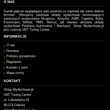
O NAS
Każde pięknie wyglądające auto powinno co najmniej tak samo dobrze
brzmieć. Oferujemy sportowe układy wydechowe renomowanych
światowych producentów Akrapovic, Armytrix, AWE, Capristo, Borla,
Eisenmann, Milltek, HMS, Remus, jak również aktywne układy
wydechowe Panthera Automotive i Maxhaust. Sklep Wydechowe.pl
jest częscią UNT Tuning Center.
INFORMACJE
O nas
Dostawa
Polityka prywatności
Regulamin
Kontakt z nami
Mapa strony
KONTAKT
Sklep Wydechowe.pl
UNT Tuning Center
ul. Lubowidzka 41
80-174 Gdańsk