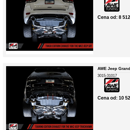
Cena od: 8 512
AWE Jeep Grand
3015-31017
Cena od: 10 52