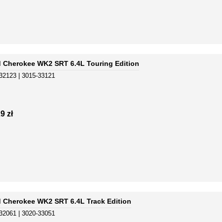
 Cherokee WK2 SRT 6.4L Touring Edition
32123 | 3015-33121
9 zł
 Cherokee WK2 SRT 6.4L Track Edition
32061 | 3020-33051