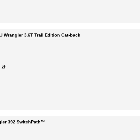
 Wrangler 3.6T Trail Edition Cat-back
 zł
ler 392 SwitchPath™