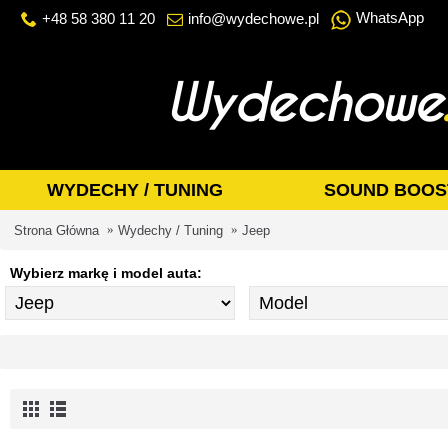
WhatsApp
+48 58 380 11 20
info@wydechowe.pl
WYDECHY / TUNING
SOUND BOOS
Strona Główna
Wydechy / Tuning
Jeep
Wybierz markę i model auta: