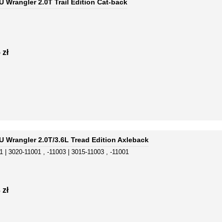
 Wrangler 2.0T Trail Edition Cat-back
 zł
 Wrangler 2.0T/3.6L Tread Edition Axleback
1 | 3020-11001 , -11003 | 3015-11003 , -11001
 zł