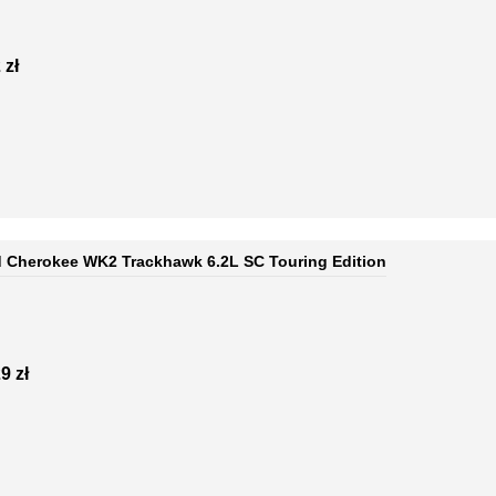
 zł
 Cherokee WK2 Trackhawk 6.2L SC Touring Edition
9 zł