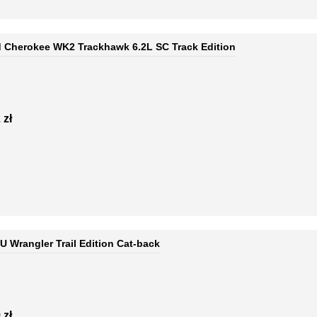
 Cherokee WK2 Trackhawk 6.2L SC Track Edition
 zł
 Wrangler Trail Edition Cat-back
 zł