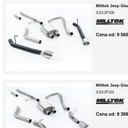
Milltek Jeep Gla
SSXJP106
Cena od: 9 560
Milltek Jeep Gla
SSXJP101
Cena od: 9 366