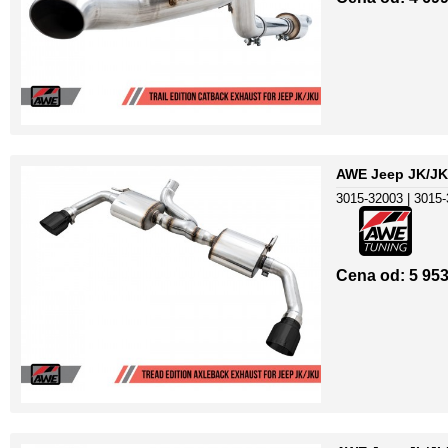
AWE Jeep JK/JKU
3015-32003 | 3015-
Cena od: 5 953