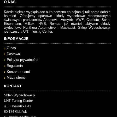
O NAS
Każde pięknie wyglądające auto powinno co najmniej tak samo dobrze
brzmieć. Oferujemy sportowe układy wydechowe renomowanych
światowych producentów Akrapovic, Armytrix, AWE, Capristo, Borla,
Eisenmann, Milltek, HMS, Remus, jak również aktywne układy
wydechowe Panthera Automotive i Maxhaust. Sklep Wydechowe.pl
jest częscią UNT Tuning Center.
INFORMACJE
O nas
Dostawa
Polityka prywatności
Regulamin
Kontakt z nami
Mapa strony
KONTAKT
Sklep Wydechowe.pl
UNT Tuning Center
ul. Lubowidzka 41
80-174 Gdańsk