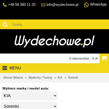
WhatsApp
+48 58 380 11 20
info@wydechowe.pl
0 elementów - 0 zł
MENU
Strona Główna
Wydechy / Tuning
KIA
Sorento
Wybierz markę i model auta: