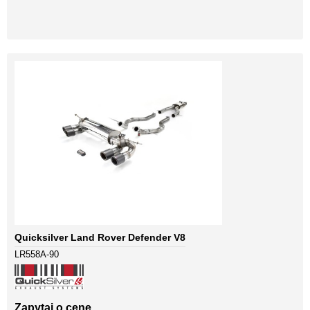
Quicksilver Land Rover Defender V8
LR558A-90
Zapytaj o cenę