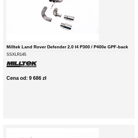
Milltek Land Rover Defender 2.0 I4 P300 / P400e GPF-back
SSXLR145
Cena od: 9 686 zł