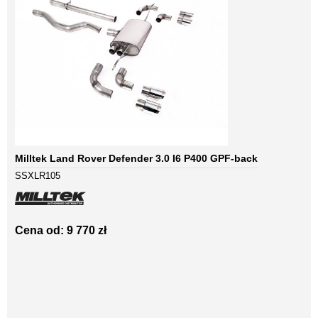
Milltek Land Rover Defender 3.0 I6 P400 GPF-back
SSXLR105
Cena od: 9 770 zł