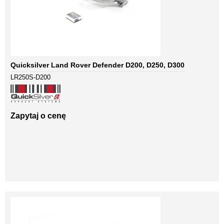
Quicksilver Land Rover Defender D200, D250, D300
LR250S-D200
Zapytaj o cenę