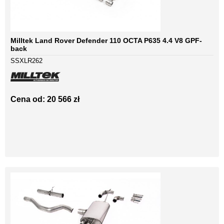
Milltek Land Rover Defender 110 OCTA P635 4.4 V8 GPF-
back
SSXLR262
Cena od: 20 566 zł