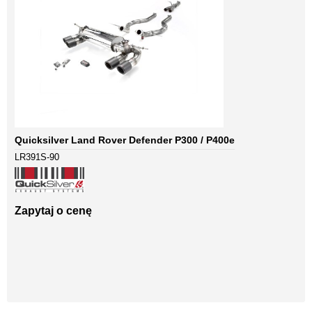
Quicksilver Land Rover Defender P300 / P400e
LR391S-90
Zapytaj o cenę