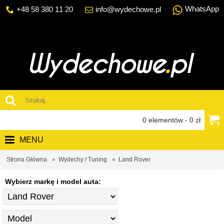
WhatsApp
+48 58 380 11 20
info@wydechowe.pl
0 elementów - 0 zł
MENU
Strona Główna
Wydechy / Tuning
Land Rover
Wybierz markę i model auta: