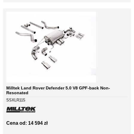
Milltek Land Rover Defender 5.0 V8 GPF-back Non-
Resonated
SSXLR115
Cena od: 14 594 zł