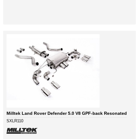
Milltek Land Rover Defender 5.0 V8 GPF-back Resonated
SXLR110