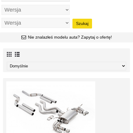
Szukaj
Nie znalazłeś modelu auta? Zapytaj o ofertę!