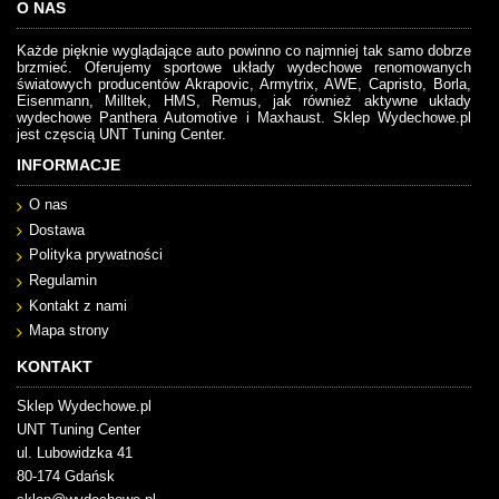
O NAS
Każde pięknie wyglądające auto powinno co najmniej tak samo dobrze
brzmieć. Oferujemy sportowe układy wydechowe renomowanych
światowych producentów Akrapovic, Armytrix, AWE, Capristo, Borla,
Eisenmann, Milltek, HMS, Remus, jak również aktywne układy
wydechowe Panthera Automotive i Maxhaust. Sklep Wydechowe.pl
jest częscią UNT Tuning Center.
INFORMACJE
O nas
Dostawa
Polityka prywatności
Regulamin
Kontakt z nami
Mapa strony
KONTAKT
Sklep Wydechowe.pl
UNT Tuning Center
ul. Lubowidzka 41
80-174 Gdańsk