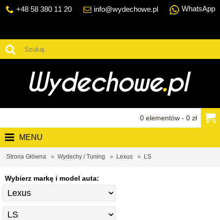
WhatsApp
+48 58 380 11 20
info@wydechowe.pl
0 elementów - 0 zł
MENU
Strona Główna
Wydechy / Tuning
Lexus
LS
Wybierz markę i model auta: