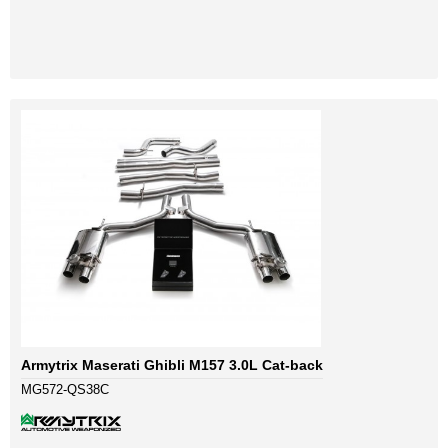
Armytrix Maserati Ghibli M157 3.0L Cat-back
MG572-QS38C