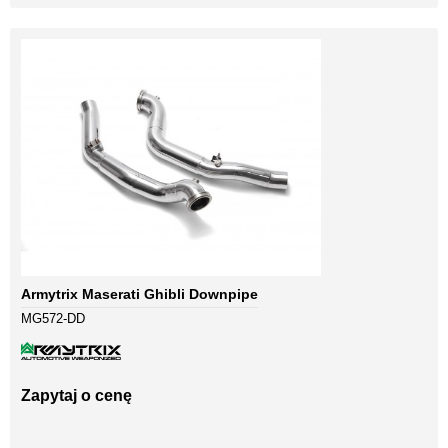
Armytrix Maserati Ghibli Downpipe
MG572-DD
Zapytaj o cenę