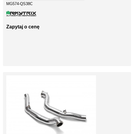
MG574-QS38C
Zapytaj o cenę