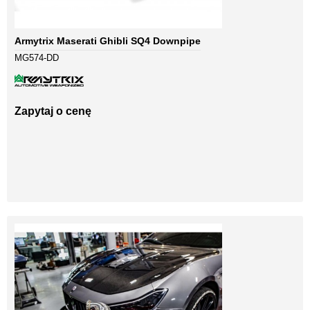
Armytrix Maserati Ghibli SQ4 Downpipe
MG574-DD
Zapytaj o cenę