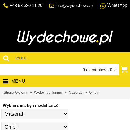
WhatsApp
+48 58 380 11 20
info@wydechowe.pl
0 elementów - 0 zł
MENU
Strona Główna
Wydechy / Tuning
Maserati
Ghibli
Wybierz markę i model auta: