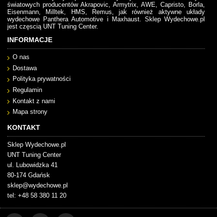
światowych producentów Akrapovic, Armytrix, AWE, Capristo, Borla,
Eisenmann, Milltek, HMS, Remus, jak również aktywne układy
wydechowe Panthera Automotive i Maxhaust. Sklep Wydechowe.pl
jest częscią UNT Tuning Center.
INFORMACJE
O nas
Dostawa
Polityka prywatności
Regulamin
Kontakt z nami
Mapa strony
KONTAKT
Sklep Wydechowe.pl
UNT Tuning Center
ul. Lubowidzka 41
80-174 Gdańsk
sklep@wydechowe.pl
tel: +48 58 380 11 20