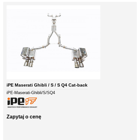
iPE Maserati Ghibli / S / S Q4 Cat-back
iPE-Maserati-Ghibli/S/SQ4
Zapytaj o cenę