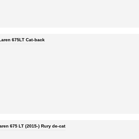
aren 675LT Cat-back
aren 675 LT (2015-) Rury de-cat