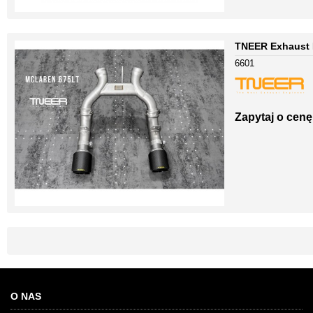
TNEER Exhaust 
6601
Zapytaj o cenę
O NAS