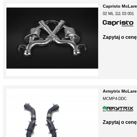
Capristo McLare
02 ML 111 03 001
Zapytaj o cenę
Armytrix McLare
MCMP4-DDC
Zapytaj o cenę