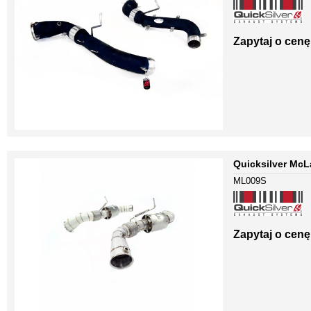
Zapytaj o cenę
Quicksilver McL
ML009S
Zapytaj o cenę