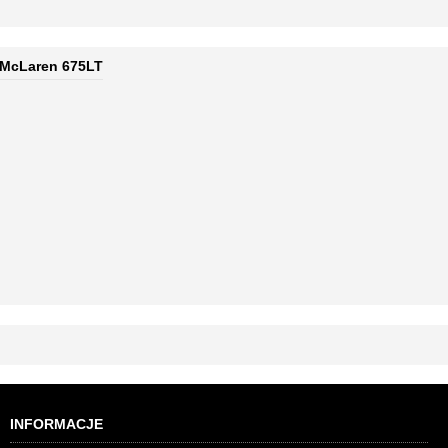
McLaren 675LT
INFORMACJE