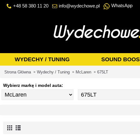
WhatsApp
+48 58 380 11 20
info@wydechowe.pl
WYDECHY / TUNING
SOUND BOOS
Strona Główna
Wydechy / Tuning
McLaren
675LT
Wybierz markę i model auta: