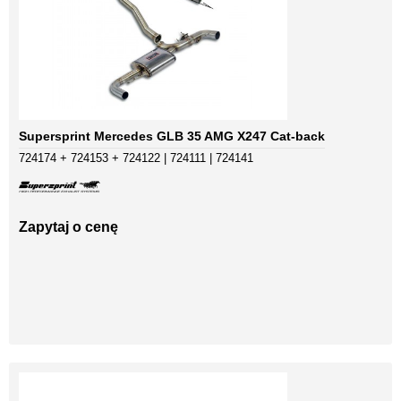
Supersprint Mercedes GLB 35 AMG X247 Cat-back
724174 + 724153 + 724122 | 724111 | 724141
Zapytaj o cenę