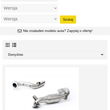
Szukaj
Nie znalazłeś modelu auta? Zapytaj o ofertę!