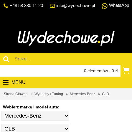
WhatsApp
+48 58 380 11 20
info@wydechowe.pl
0 elementów - 0 zł
MENU
Strona Główna
Wydechy / Tuning
Mercedes-Benz
GLB
Wybierz markę i model auta: