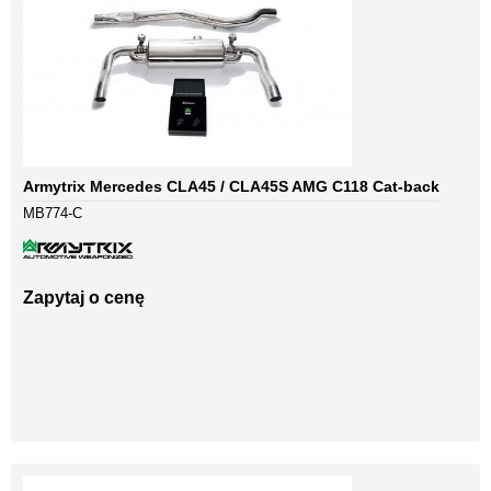
Armytrix Mercedes CLA45 / CLA45S AMG C118 Cat-back
MB774-C
Zapytaj o cenę