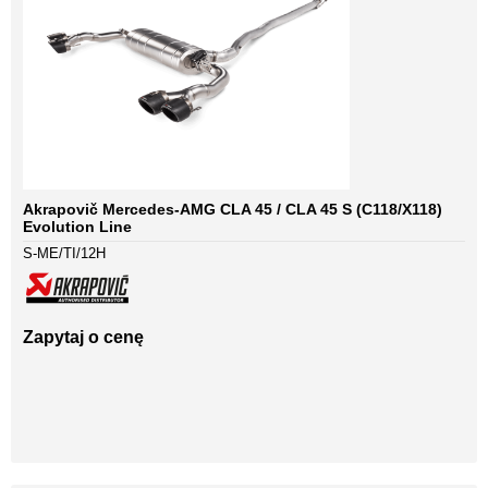
Akrapovič Mercedes-AMG CLA 45 / CLA 45 S (C118/X118)
Evolution Line
S-ME/TI/12H
Zapytaj o cenę