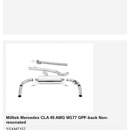
Milltek Mercedes CLA 45 AMG W177 GPF-back Non-
resonated
SSXMZ157