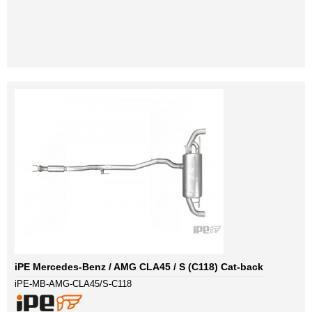
iPE Mercedes-Benz / AMG CLA45 / S (C118) Cat-back
iPE-MB-AMG-CLA45/S-C118