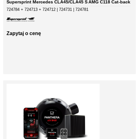
Supersprint Mercedes CLA45/CLA45 S AMG C118 Cat-back
724784 + 724713 + 724712 | 724731 | 724781
Zapytaj o cenę