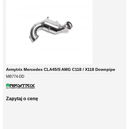
Armytrix Mercedes CLA45/S AMG C118 / X118 Downpipe
MB774-DD
Zapytaj o cenę