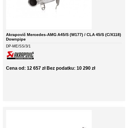
Akrapovič Mercedes-AMG A45/S (W177) / CLA 45/S (C/X118)
Downpipe
DP-ME/SS/3/1
Cena od: 12 657 zł
Bez podatku: 10 290 zł