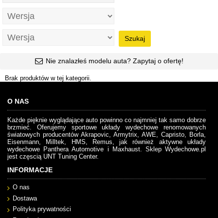
Szukaj
Nie znalazłeś modelu auta? Zapytaj o ofertę!
Brak produktów w tej kategorii.
O NAS
Każde pięknie wyglądające auto powinno co najmniej tak samo dobrze
brzmieć. Oferujemy sportowe układy wydechowe renomowanych
światowych producentów Akrapovic, Armytrix, AWE, Capristo, Borla,
Eisenmann, Milltek, HMS, Remus, jak również aktywne układy
wydechowe Panthera Automotive i Maxhaust. Sklep Wydechowe.pl
jest częscią UNT Tuning Center.
INFORMACJE
O nas
Dostawa
Polityka prywatności