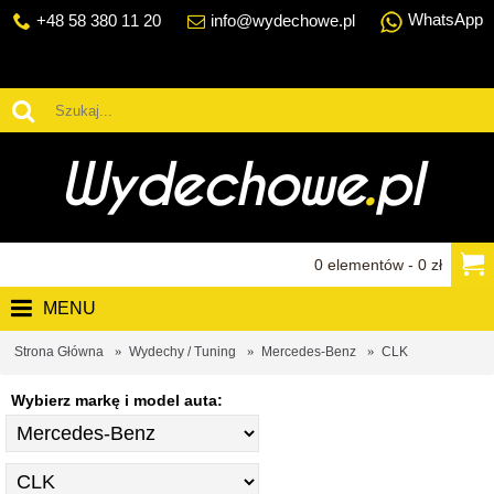
WhatsApp
+48 58 380 11 20
info@wydechowe.pl
0 elementów - 0 zł
MENU
Strona Główna
Wydechy / Tuning
Mercedes-Benz
CLK
Wybierz markę i model auta: