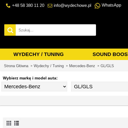
WhatsApp
+48 58 380 11 20
info@wydechowe.pl
WYDECHY / TUNING
SOUND BOOS
Strona Główna
Wydechy / Tuning
Mercedes-Benz
GL/GLS
Wybierz markę i model auta: