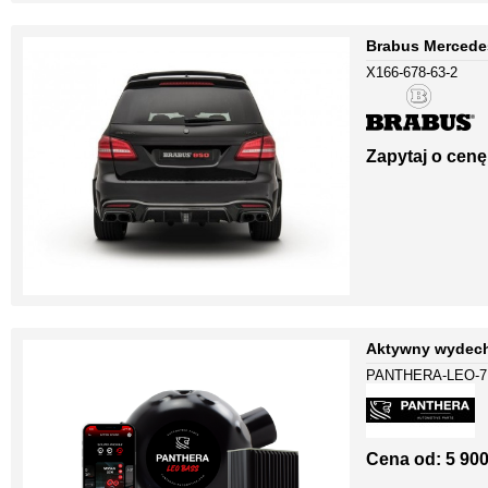
Brabus Mercede
X166-678-63-2
Zapytaj o cenę
Aktywny wydech
PANTHERA-LEO-7
Cena od:
5 900