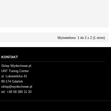
Wyświetlono: 1 do 2 z 2 (1 stron)
KONTAKT
Sklep Wydechowe.pl
UNT Tuning Center
ul. Lubowidzka 41
80-174 Gdańsk
sklep@wydechowe.pl
tel: +48 58 380 11 20