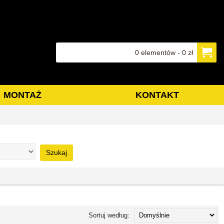
0 elementów - 0 zł
MONTAŻ
KONTAKT
Szukaj
Sortuj według: