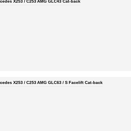
cedes X253 / C253 AMG GLC43 Cat-back
edes X253 / C253 AMG GLC63 / S Facelift Cat-back