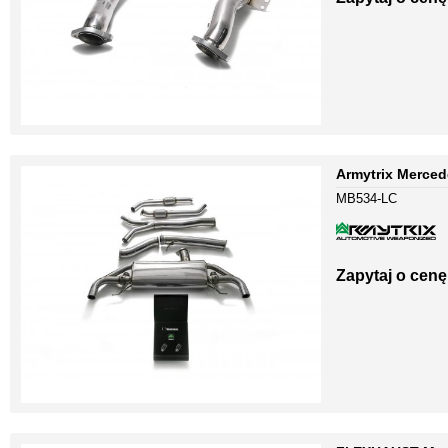
Armytrix Merce
MB534-LC
Zapytaj o cenę