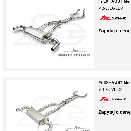
Fi EXHAUST Mer
MB-253A-CBV
Zapytaj o cenę
Fi EXHAUST Merc
MB-253V8-CBE
Zapytaj o cenę