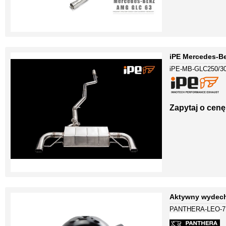
iPE Mercedes-B
iPE-MB-GLC250/30
Zapytaj o cenę
Aktywny wydech
PANTHERA-LEO-7