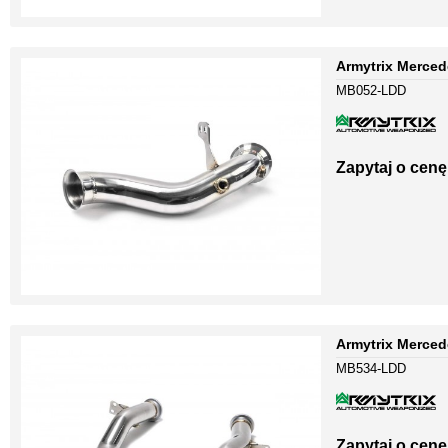
Armytrix Merced
MB052-LDD
Zapytaj o cenę
Armytrix Merce
MB534-LDD
Zapytaj o cenę