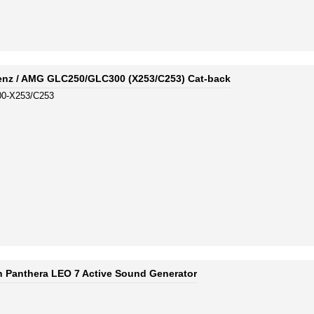
enz / AMG GLC250/GLC300 (X253/C253) Cat-back
0-X253/C253
 Panthera LEO 7 Active Sound Generator