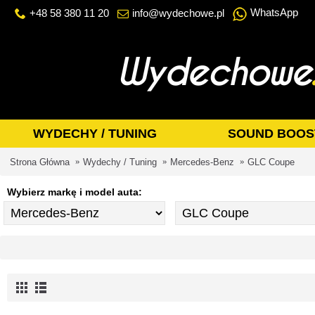
WhatsApp
+48 58 380 11 20
info@wydechowe.pl
WYDECHY / TUNING
SOUND BOOS
Strona Główna
Wydechy / Tuning
Mercedes-Benz
GLC Coupe
Wybierz markę i model auta: