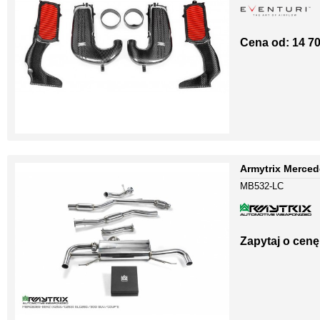
Cena od: 14 70
Armytrix Merced
MB532-LC
Zapytaj o cenę