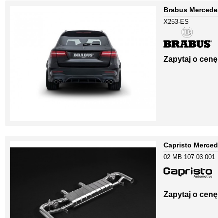
Brabus Mercede
X253-ES
Zapytaj o cenę
Capristo Merce
02 MB 107 03 001
Zapytaj o cenę