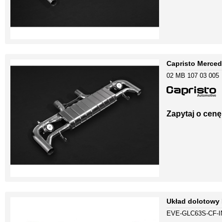
Capristo Merce
02 MB 107 03 005
Zapytaj o cenę
Układ dolotowy
EVE-GLC63S-CF-I