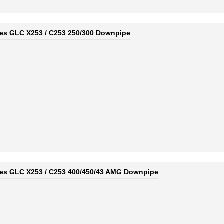
es GLC X253 / C253 250/300 Downpipe
des GLC X253 / C253 400/450/43 AMG Downpipe