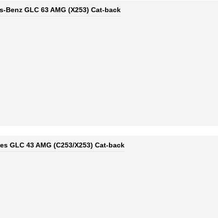
s-Benz GLC 63 AMG (X253) Cat-back
des GLC 43 AMG (C253/X253) Cat-back