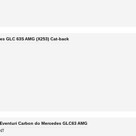
des GLC 63S AMG (X253) Cat-back
 Eventuri Carbon do Mercedes GLC63 AMG
NT