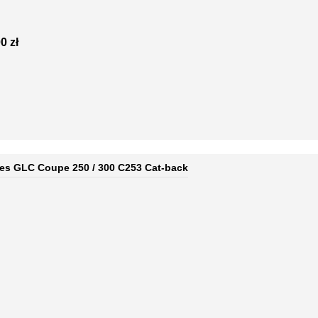
0 zł
es GLC Coupe 250 / 300 C253 Cat-back