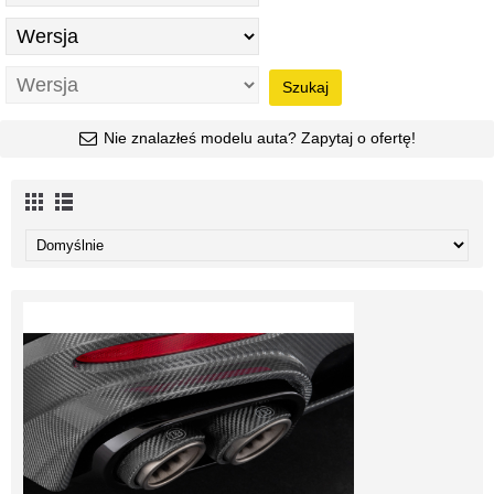
Szukaj
Nie znalazłeś modelu auta? Zapytaj o ofertę!