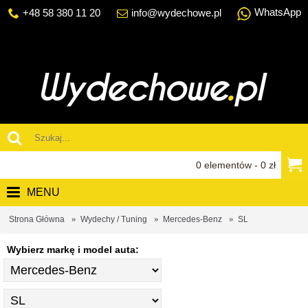
WhatsApp
+48 58 380 11 20
info@wydechowe.pl
0 elementów - 0 zł
MENU
Strona Główna
Wydechy / Tuning
Mercedes-Benz
SL
Wybierz markę i model auta: