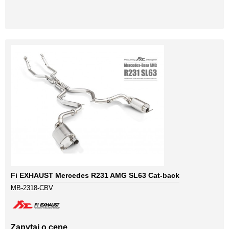
Fi EXHAUST Mercedes R231 AMG SL63 Cat-back
MB-2318-CBV
Zapytaj o cenę