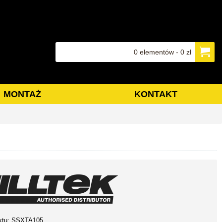
0 elementów - 0 zł
MONTAŻ
KONTAKT
ktu:
SSXTA105