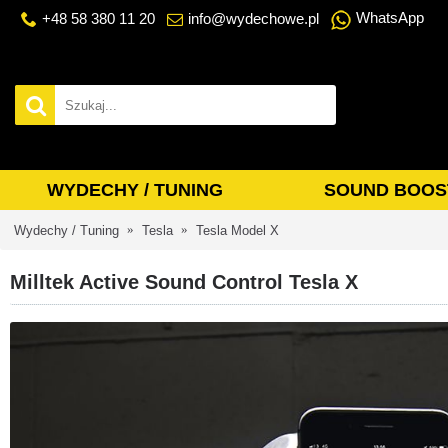
WhatsApp
+48 58 380 11 20
info@wydechowe.pl
WYDECHY / TUNING
SOUND BOOS
Wydechy / Tuning
Tesla
Tesla Model X
Milltek Active Sound Control Tesla X