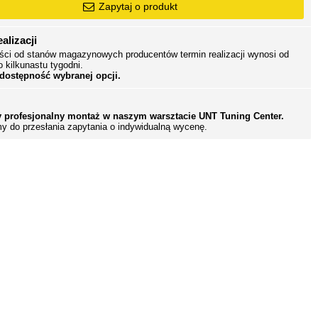
Zapytaj o produkt
alizacji
ści od stanów magazynowych producentów termin realizacji wynosi od
o kilkunastu tygodni.
 dostępność wybranej opcji.
 profesjonalny montaż w naszym warsztacie UNT Tuning Center.
y do przesłania zapytania o indywidualną wycenę.