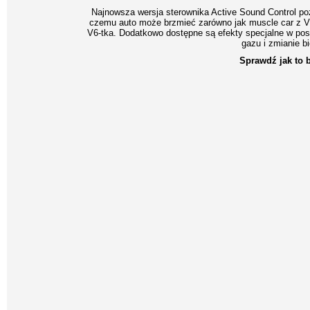
Najnowsza wersja sterownika Active Sound Control poz
czemu auto może brzmieć zarówno jak muscle car z V
V6-tka. Dodatkowo dostępne są efekty specjalne w po
gazu i zmianie b
Sprawdź jak to 