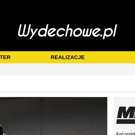
TER
REALIZACJE
Kod produ