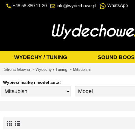
WhatsApp
+48 58 380 11 20
info@wydechowe.pl
WYDECHY / TUNING
SOUND BOOS
Strona Główna
Wydechy / Tuning
Mitsubishi
Wybierz markę i model auta: