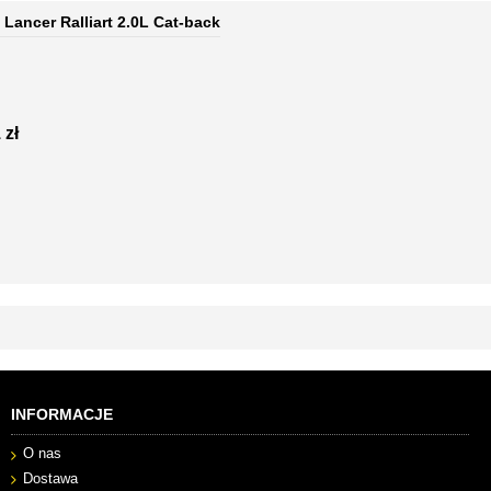
 Lancer Ralliart 2.0L Cat-back
 zł
INFORMACJE
O nas
Dostawa