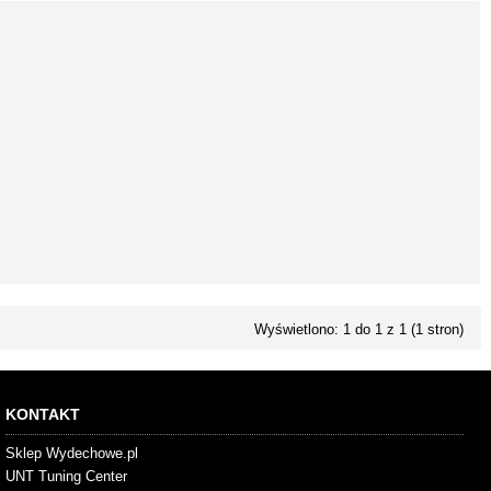
Wyświetlono: 1 do 1 z 1 (1 stron)
KONTAKT
Sklep Wydechowe.pl
UNT Tuning Center