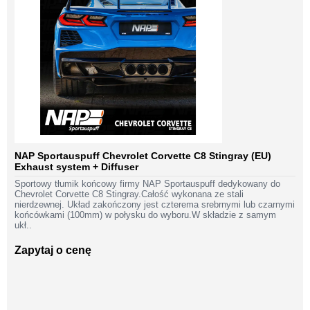
NAP Sportauspuff Chevrolet Corvette C8 Stingray (EU)
Exhaust system + Diffuser
Sportowy tłumik końcowy firmy NAP Sportauspuff dedykowany do
Chevrolet Corvette C8 Stingray.Całość wykonana ze stali
nierdzewnej. Układ zakończony jest czterema srebrnymi lub czarnymi
końcówkami (100mm) w połysku do wyboru.W składzie z samym
ukł..
Zapytaj o cenę