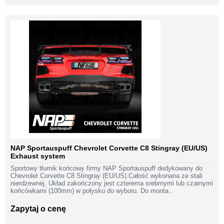
NAP Sportauspuff Chevrolet Corvette C8 Stingray (EU/US)
Exhaust system
Sportowy tłumik końcowy firmy NAP Sportauspuff dedykowany do
Chevrolet Corvette C8 Stingray (EU/US).Całość wykonana ze stali
nierdzewnej. Układ zakończony jest czterema srebrnymi lub czarnymi
końcówkami (100mm) w połysku do wyboru. Do monta..
Zapytaj o cenę