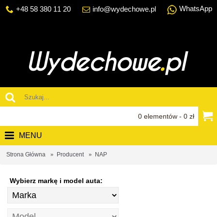
WhatsApp
+48 58 380 11 20
info@wydechowe.pl
0 elementów - 0 zł
MENU
Strona Główna
Producent
NAP
Wybierz markę i model auta: