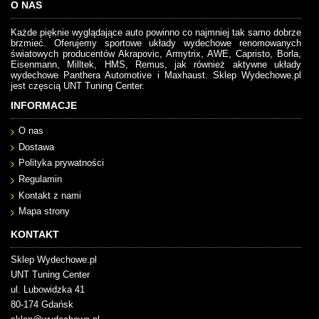
O NAS
Każde pięknie wyglądające auto powinno co najmniej tak samo dobrze
brzmieć. Oferujemy sportowe układy wydechowe renomowanych
światowych producentów Akrapovic, Armytrix, AWE, Capristo, Borla,
Eisenmann, Milltek, HMS, Remus, jak również aktywne układy
wydechowe Panthera Automotive i Maxhaust. Sklep Wydechowe.pl
jest częscią UNT Tuning Center.
INFORMACJE
O nas
Dostawa
Polityka prywatności
Regulamin
Kontakt z nami
Mapa strony
KONTAKT
Sklep Wydechowe.pl
UNT Tuning Center
ul. Lubowidzka 41
80-174 Gdańsk