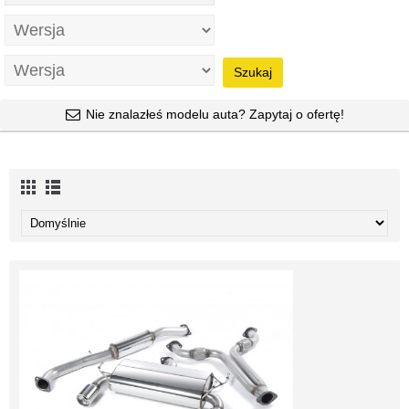
Szukaj
Nie znalazłeś modelu auta? Zapytaj o ofertę!