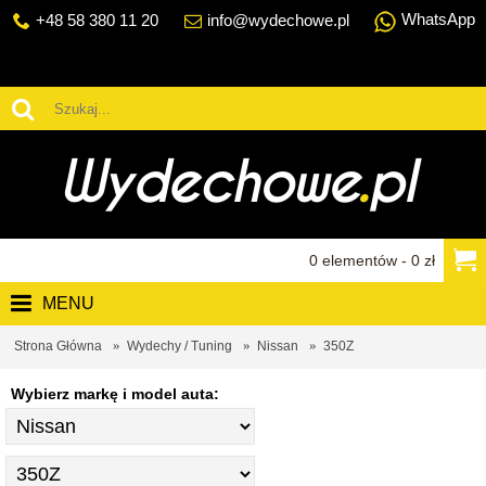
WhatsApp
+48 58 380 11 20
info@wydechowe.pl
0 elementów - 0 zł
MENU
Strona Główna
Wydechy / Tuning
Nissan
350Z
Wybierz markę i model auta: