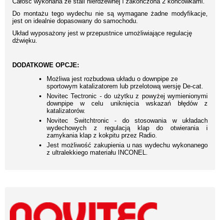
Całość wykonana ze stali nierdzewnej i zakończona 2 końcówkami.
Do montażu tego wydechu nie są wymagane żadne modyfikacje,
jest on idealnie dopasowany do samochodu.
Układ wyposażony jest w przepustnice umożliwiające regulację
dźwięku.
DODATKOWE OPCJE:
Możliwa jest rozbudowa układu o downpipe ze
sportowym katalizatorem lub przelotową wersję De-cat.
Novitec Tectronic - do użytku z powyżej wymienionymi
downpipe w celu uniknięcia wskazań błędów z
katalizatorów.
Novitec Switchtronic - do stosowania w układach
wydechowych z regulacją klap do otwierania i
zamykania klap z kokpitu przez Radio.
Jest możliwość zakupienia u nas wydechu wykonanego
z ultralekkiego materiału INCONEL.