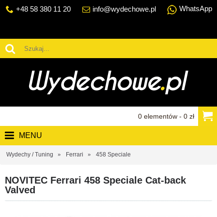
WhatsApp
+48 58 380 11 20
info@wydechowe.pl
0 elementów - 0 zł
MENU
Wydechy / Tuning
Ferrari
458 Speciale
NOVITEC Ferrari 458 Speciale Cat-back
Valved