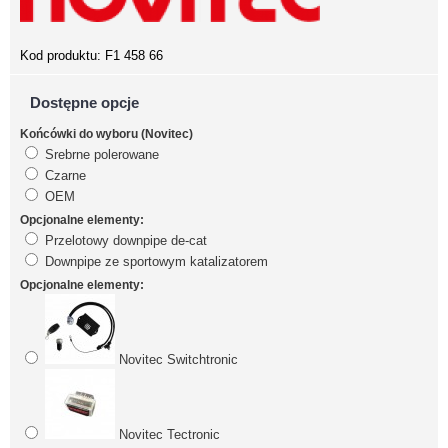
Kod produktu:
F1 458 66
Dostępne opcje
Końcówki do wyboru (Novitec)
Srebrne polerowane
Czarne
OEM
Opcjonalne elementy:
Przelotowy downpipe de-cat
Downpipe ze sportowym katalizatorem
Opcjonalne elementy:
Novitec Switchtronic
Novitec Tectronic