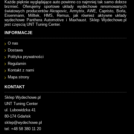
Każde pięknie wyglądające auto powinno co najmniej tak samo dobrze
brzmieć. Oferujemy sportowe układy wydechowe renomowanych
światowych producentów Akrapovic, Armytrix, AWE, Capristo, Borla,
Eisenmann, Milltek, HMS, Remus, jak również aktywne układy
wydechowe Panthera Automotive i Maxhaust. Sklep Wydechowe.pl
jest częscią UNT Tuning Center.
INFORMACJE
O nas
Dostawa
Polityka prywatności
Regulamin
Kontakt z nami
Mapa strony
KONTAKT
Sklep Wydechowe.pl
UNT Tuning Center
ul. Lubowidzka 41
80-174 Gdańsk
sklep@wydechowe.pl
tel: +48 58 380 11 20